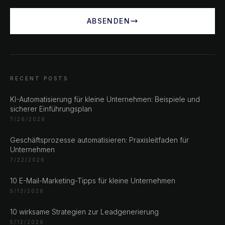
ABSENDEN
RECENT POSTS
KI-Automatisierung für kleine Unternehmen: Beispiele und
sicherer Einführungsplan
7/26/2026
Geschäftsprozesse automatisieren: Praxisleitfaden für
Unternehmen
7/22/2026
CHAT ?
10 E-Mail-Marketing-Tipps für kleine Unternehmen
5/13/2026
Unsere Adressen
10 wirksame Strategien zur Leadgenerierung
5/12/2026