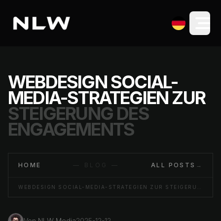
WEBDESIGN SOCIAL-
MEDIA-STRATEGIEN ZUR
STEIGERUNG DES
ENGAGEMENTS
HOME
— BLOG —
ALL POSTS
→
WEBDESIGN SOCIAL-MEDIA-STRATEGIEN ZUR STEIGERUNG DES ENGAGEMENTS
Von
NLW Media
2025-12-12