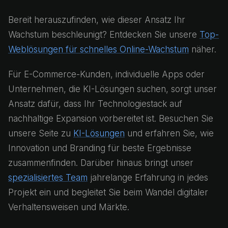
Bereit herauszufinden, wie dieser Ansatz Ihr
Wachstum beschleunigt? Entdecken Sie unsere
Top-
Weblösungen für schnelles Online-Wachstum
näher.
Für E-Commerce-Kunden, individuelle Apps oder
Unternehmen, die KI-Lösungen suchen, sorgt unser
Ansatz dafür, dass Ihr Technologiestack auf
nachhaltige Expansion vorbereitet ist. Besuchen Sie
unsere Seite zu
KI-Lösungen
und erfahren Sie, wie
Innovation und Branding für beste Ergebnisse
zusammenfinden. Darüber hinaus bringt unser
spezialisiertes Team
jahrelange Erfahrung in jedes
Projekt ein und begleitet Sie beim Wandel digitaler
Verhaltensweisen und Märkte.