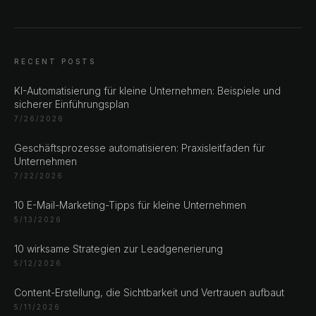
RECENT POSTS
KI-Automatisierung für kleine Unternehmen: Beispiele und
sicherer Einführungsplan
7/26/2026
Geschäftsprozesse automatisieren: Praxisleitfaden für
Unternehmen
7/22/2026
10 E-Mail-Marketing-Tipps für kleine Unternehmen
CHAT ?
5/13/2026
10 wirksame Strategien zur Leadgenerierung
Unsere Adressen
5/12/2026
Content-Erstellung, die Sichtbarkeit und Vertrauen aufbaut
Rustempašina 23
5/11/2026
Sarajevo