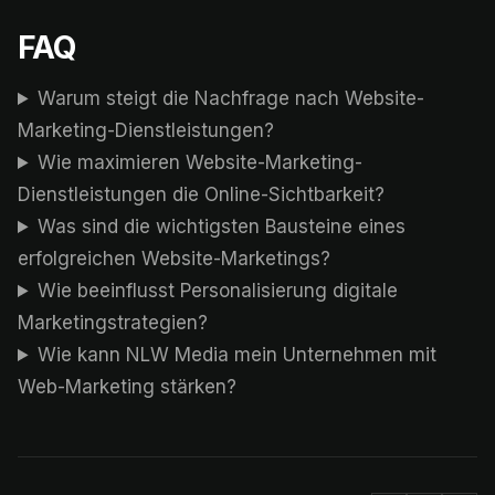
FAQ
Warum steigt die Nachfrage nach Website-
Marketing-Dienstleistungen?
Wie maximieren Website-Marketing-
Dienstleistungen die Online-Sichtbarkeit?
Was sind die wichtigsten Bausteine eines
erfolgreichen Website-Marketings?
Wie beeinflusst Personalisierung digitale
Marketingstrategien?
Wie kann NLW Media mein Unternehmen mit
Web-Marketing stärken?