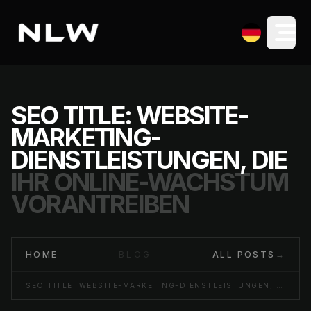
SEO TITLE: WEBSITE-
MARKETING-
DIENSTLEISTUNGEN, DIE
IHR ONLINE-WACHSTUM
VORANTREIBEN
HOME
— BLOG —
ALL POSTS
→
SEO TITLE: WEBSITE-MARKETING-DIENSTLEISTUNGEN, DIE IHR ONLINE-WACHSTUM VORANTREIBEN