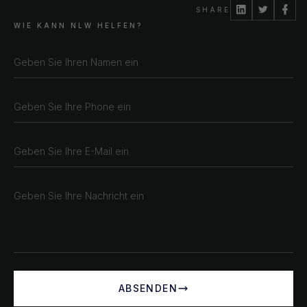
SHARE
WIE KANN NLW HELFEN?
ABSENDEN