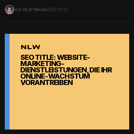
Von
NLW Media
2025-12-02
SEO TITLE: WEBSITE-
MARKETING-
DIENSTLEISTUNGEN, DIE IHR
ONLINE-WACHSTUM
VORANTREIBEN