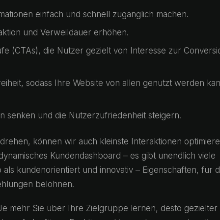
rmationen einfach und schnell zugänglich machen.
eraktion und Verweildauer erhöhen.
fe (CTAs), die Nutzer gezielt von Interesse zur Conversi
freiheit, sodass Ihre Website von allen genutzt werden ka
en senken und die Nutzerzufriedenheit steigern.
 drehen, können wir auch kleinste Interaktionen optimier
 dynamisches Kundendashboard – es gibt unendlich viele
 als kundenorientiert und innovativ – Eigenschaften, für d
ehlungen belohnen.
t: Je mehr Sie über Ihre Zielgruppe lernen, desto gezielter