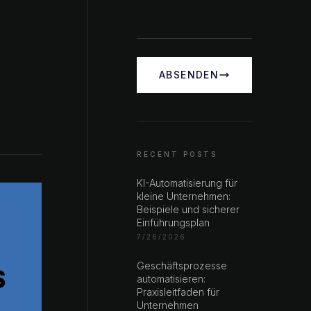
ABSENDEN
RECENT POSTS
KI-Automatisierung für
kleine Unternehmen:
Beispiele und sicherer
Einführungsplan
7/26/2026
Geschäftsprozesse
V
automatisieren:
Praxisleitfaden für
Unternehmen