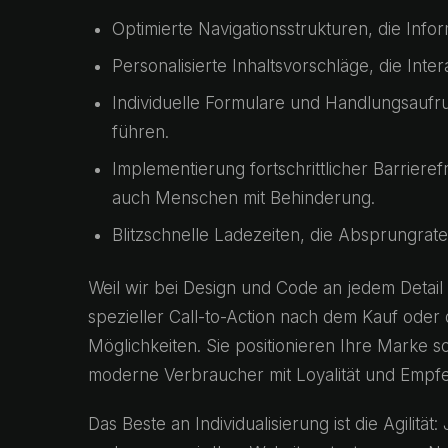
Optimierte Navigationsstrukturen, die Info
Personalisierte Inhaltsvorschläge, die Int
Individuelle Formulare und Handlungsaufru
führen.
Implementierung fortschrittlicher Barriere
auch Menschen mit Behinderung.
Blitzschnelle Ladezeiten, die Absprungrat
Weil wir bei Design und Code an jedem Detail
spezieller Call-to-Action nach dem Kauf oder
Möglichkeiten. Sie positionieren Ihre Marke so
moderne Verbraucher mit Loyalität und Empf
Das Beste an Individualisierung ist die Agilitä