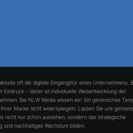
ebsite oft die digitale Eingangstür eines Unternehmens. B
en Eindruck – daher ist individuelle Webentwicklung der
rnehmen. Bei NLW Media wissen wir: Ein generisches Tem
Ihrer Marke nicht widerspiegeln. Lassen Sie uns gemei
 nicht nur schön aussehen, sondern das strategische
ng und nachhaltiges Wachstum bilden.