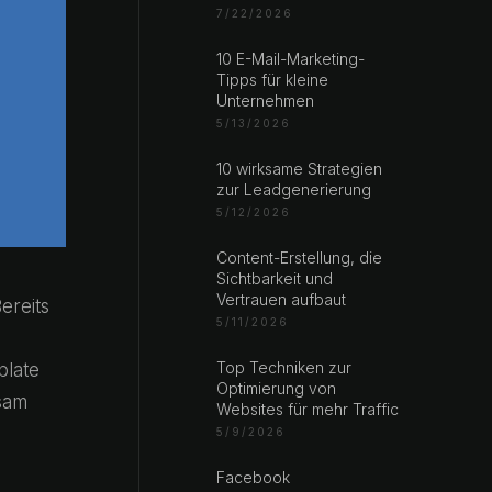
7/22/2026
10 E-Mail-Marketing-
Tipps für kleine
Unternehmen
5/13/2026
10 wirksame Strategien
zur Leadgenerierung
5/12/2026
Content-Erstellung, die
Sichtbarkeit und
Vertrauen aufbaut
ereits
5/11/2026
Top Techniken zur
plate
Optimierung von
nsam
Websites für mehr Traffic
5/9/2026
Facebook