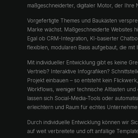
maßgeschneiderter, digitaler Motor, der Ihre 
Vorgefertigte Themes und Baukästen versprec
Marke wächst. Maßgeschneiderte Websites hin
Egal ob CRM-Integration, KI-basierter Chatb
flexiblen, modularen Basis aufgebaut, die mit I
Mit individueller Entwicklung gibt es keine G
Vertrieb? Interaktive Infografiken? Schnittste
Projekt einbauen – so entsteht kein Flickwerk
Workflows, weniger technische Altlasten und 
lassen sich Social-Media-Tools oder automatisie
erleichtern und Raum für echtes Unternehme
Durch individuelle Entwicklung können wir Sic
auf weit verbreitete und oft anfällige Templat