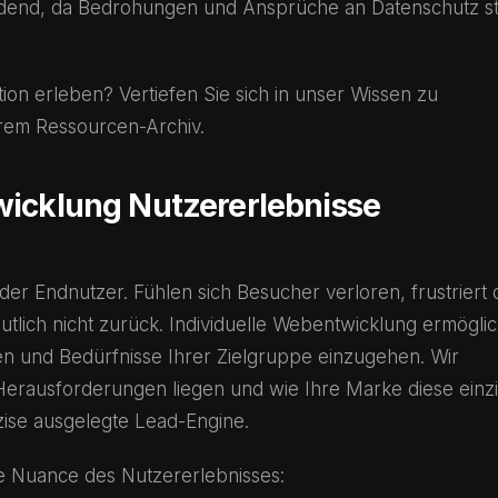
heidend, da Bedrohungen und Ansprüche an Datenschutz st
on erleben? Vertiefen Sie sich in unser Wissen zu
rem Ressourcen-Archiv.
wicklung Nutzererlebnisse
 der Endnutzer. Fühlen sich Besucher verloren, frustriert
tlich nicht zurück. Individuelle Webentwicklung ermöglic
en und Bedürfnisse Ihrer Zielgruppe einzugehen. Wir
Herausforderungen liegen und wie Ihre Marke diese einzi
äzise ausgelegte Lead-Engine.
ede Nuance des Nutzererlebnisses: