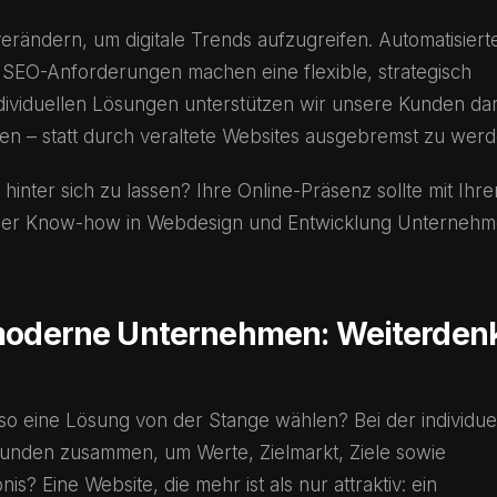
ändern, um digitale Trends aufzugreifen. Automatisierte
 SEO-Anforderungen machen eine flexible, strategisch
ndividuellen Lösungen unterstützen wir unsere Kunden dar
en – statt durch veraltete Websites ausgebremst zu werd
nz hinter sich zu lassen? Ihre Online-Präsenz sollte mit Ihr
nser Know-how in Webdesign und Entwicklung Unterneh
 moderne Unternehmen: Weiterden
so eine Lösung von der Stange wählen? Bei der individue
Kunden zusammen, um Werte, Zielmarkt, Ziele sowie
? Eine Website, die mehr ist als nur attraktiv: ein