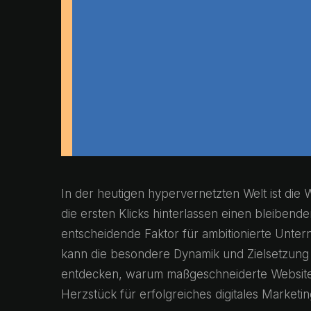
In der heutigen hypervernetzten Welt ist die W
die ersten Klicks hinterlassen einen bleibend
entscheidende Faktor für ambitionierte Unte
kann die besondere Dynamik und Zielsetzung 
entdecken, warum maßgeschneiderte Websites
Herzstück für erfolgreiches digitales Marketi