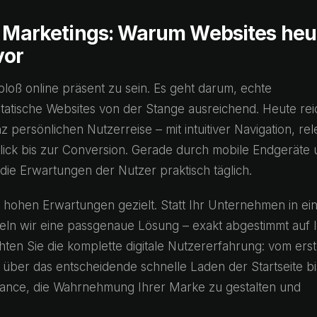
al Marketings: Warum Websites heu
vor
 bloß online präsent zu sein. Es geht darum, echte
tatische Websites von der Stange ausreichend. Heute rei
 persönlichen Nutzerreise – mit intuitiver Navigation, re
ick bis zur Conversion. Gerade durch mobile Endgeräte
die Erwartungen der Nutzer praktisch täglich.
 hohen Erwartungen gezielt. Statt Ihr Unternehmen in ei
ln wir eine passgenaue Lösung – exakt abgestimmt auf 
hten Sie die komplette digitale Nutzererfahrung: vom ers
 über das entscheidende schnelle Laden der Startseite bi
Chance, die Wahrnehmung Ihrer Marke zu gestalten und