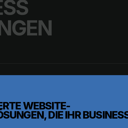
ESS
INGEN
TE WEBSITE-E
NGEN, DIE IHR BUSINESS 