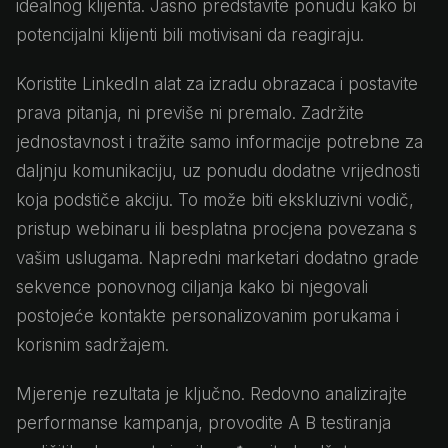
idealnog klijenta. Jasno predstavite ponudu kako bi
potencijalni klijenti bili motivisani da reagiraju.
Koristite LinkedIn alat za izradu obrazaca i postavite
prava pitanja, ni previše ni premalo. Zadržite
jednostavnost i tražite samo informacije potrebne za
daljnju komunikaciju, uz ponudu dodatne vrijednosti
koja podstiče akciju. To može biti ekskluzivni vodič,
pristup webinaru ili besplatna procjena povezana s
vašim uslugama. Napredni marketari dodatno grade
sekvence ponovnog ciljanja kako bi njegovali
postojeće kontakte personalizovanim porukama i
korisnim sadržajem.
Mjerenje rezultata je ključno. Redovno analizirajte
performanse kampanja, provodite A B testiranja