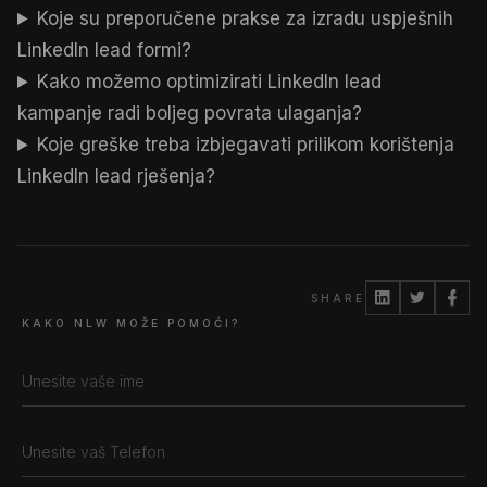
Koje su preporučene prakse za izradu uspješnih
LinkedIn lead formi?
Kako možemo optimizirati LinkedIn lead
kampanje radi boljeg povrata ulaganja?
Koje greške treba izbjegavati prilikom korištenja
LinkedIn lead rješenja?
SHARE
KAKO NLW MOŽE POMOĆI?