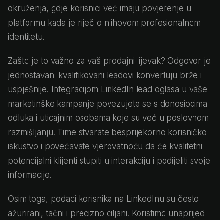
okruženja, gdje korisnici već imaju povjerenje u
platformu kada je riječ o njihovom profesionalnom
identitetu.
Zašto je to važno za vaš prodajni lijevak? Odgovor je
jednostavan: kvalifikovani leadovi konvertuju brže i
uspješnije. Integracijom LinkedIn lead oglasa u vaše
marketinške kampanje povezujete se s donosiocima
odluka i uticajnim osobama koje su već u poslovnom
razmišljanju. Time stvarate besprijekorno korisničko
iskustvo i povećavate vjerovatnoću da će kvalitetni
potencijalni klijenti stupiti u interakciju i podijeliti svoje
informacije.
Osim toga, podaci korisnika na LinkedInu su često
ažurirani, tačni i precizno ciljani. Koristimo unaprijed