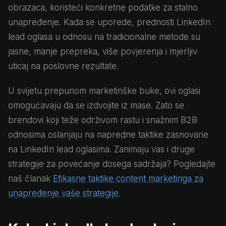
obrazaca, koristeći konkretne podatke za stalno
unapređenje. Kada se uporede, prednosti LinkedIn
lead oglasa u odnosu na tradicionalne metode su
jasne, manje prepreka, više povjerenja i mjerljiv
uticaj na poslovne rezultate.
U svijetu prepunom marketinške buke, ovi oglasi
omogućavaju da se izdvojite iz mase. Zato se
brendovi koji teže održivom rastu i snažnim B2B
odnosima oslanjaju na napredne taktike zasnovane
na LinkedIn lead oglasima. Zanimaju vas i druge
strategije za povećanje dosega sadržaja? Pogledajte
naš članak
Efikasne taktike content marketinga za
unapređenje vaše strategije
.