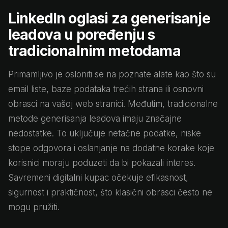
LinkedIn oglasi za generisanje
leadova u poređenju s
tradicionalnim metodama
Primamljivo je osloniti se na poznate alate kao što su
email liste, baze podataka trećih strana ili osnovni
obrasci na vašoj web stranici. Međutim, tradicionalne
metode generisanja leadova imaju značajne
nedostatke. To uključuje netačne podatke, niske
stope odgovora i oslanjanje na dodatne korake koje
korisnici moraju poduzeti da bi pokazali interes.
Savremeni digitalni kupac očekuje efikasnost,
sigurnost i praktičnost, što klasični obrasci često ne
mogu pružiti.