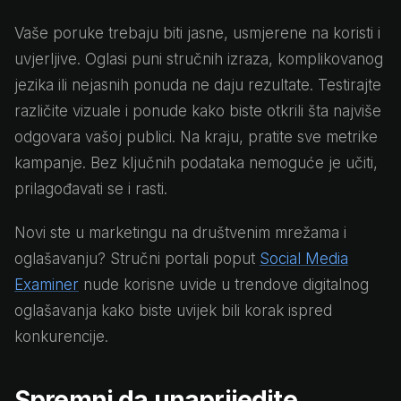
Vaše poruke trebaju biti jasne, usmjerene na koristi i
uvjerljive. Oglasi puni stručnih izraza, komplikovanog
jezika ili nejasnih ponuda ne daju rezultate. Testirajte
različite vizuale i ponude kako biste otkrili šta najviše
odgovara vašoj publici. Na kraju, pratite sve metrike
kampanje. Bez ključnih podataka nemoguće je učiti,
prilagođavati se i rasti.
Novi ste u marketingu na društvenim mrežama i
oglašavanju? Stručni portali poput
Social Media
Examiner
nude korisne uvide u trendove digitalnog
oglašavanja kako biste uvijek bili korak ispred
konkurencije.
Spremni da unaprijedite