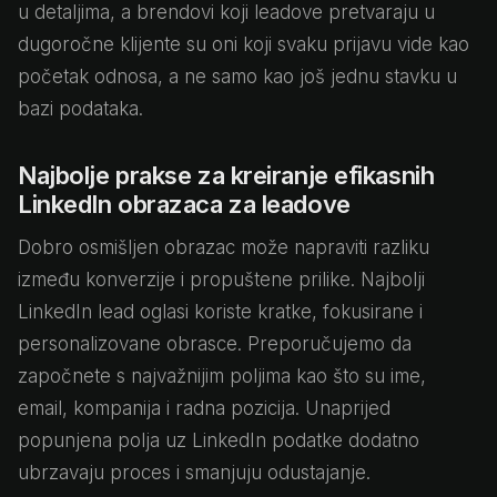
u detaljima, a brendovi koji leadove pretvaraju u
dugoročne klijente su oni koji svaku prijavu vide kao
početak odnosa, a ne samo kao još jednu stavku u
bazi podataka.
Najbolje prakse za kreiranje efikasnih
LinkedIn obrazaca za leadove
Dobro osmišljen obrazac može napraviti razliku
između konverzije i propuštene prilike. Najbolji
LinkedIn lead oglasi koriste kratke, fokusirane i
personalizovane obrasce. Preporučujemo da
započnete s najvažnijim poljima kao što su ime,
email, kompanija i radna pozicija. Unaprijed
popunjena polja uz LinkedIn podatke dodatno
ubrzavaju proces i smanjuju odustajanje.