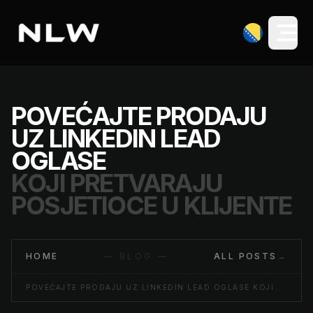
POVEĆAJTE PRODAJU
UZ LINKEDIN LEAD
OGLASE
KOJI PRETVARAJU
POSJETIOCE U KLIJENTE
HOME
— BLOG —
ALL POSTS
→
POVEĆAJTE PRODAJU UZ LINKEDIN LEAD OGLASE KOJI PRETVARAJU POSJETIOCE U KLIJENTE