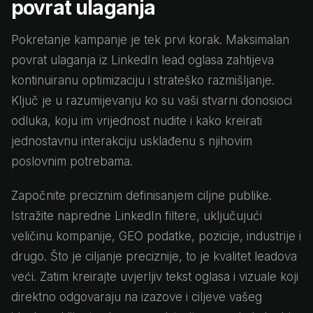
povrat ulaganja
Pokretanje kampanje je tek prvi korak. Maksimalan
povrat ulaganja iz LinkedIn lead oglasa zahtijeva
kontinuiranu optimizaciju i strateško razmišljanje.
Ključ je u razumijevanju ko su vaši stvarni donosioci
odluka, koju im vrijednost nudite i kako kreirati
jednostavnu interakciju usklađenu s njihovim
poslovnim potrebama.
Započnite preciznim definisanjem ciljne publike.
Istražite napredne LinkedIn filtere, uključujući
veličinu kompanije, GEO podatke, pozicije, industrije i
drugo. Što je ciljanje preciznije, to je kvalitet leadova
veći. Zatim kreirajte uvjerljiv tekst oglasa i vizuale koji
direktno odgovaraju na izazove i ciljeve vašeg