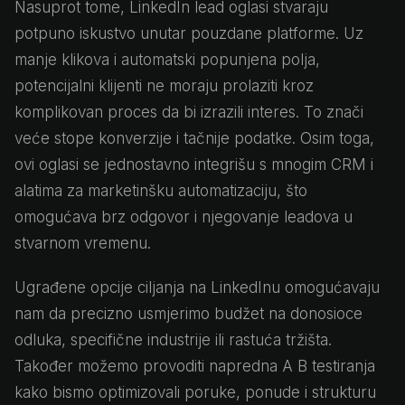
Nasuprot tome, LinkedIn lead oglasi stvaraju
potpuno iskustvo unutar pouzdane platforme. Uz
manje klikova i automatski popunjena polja,
potencijalni klijenti ne moraju prolaziti kroz
komplikovan proces da bi izrazili interes. To znači
veće stope konverzije i tačnije podatke. Osim toga,
ovi oglasi se jednostavno integrišu s mnogim CRM i
alatima za marketinšku automatizaciju, što
omogućava brz odgovor i njegovanje leadova u
stvarnom vremenu.
Ugrađene opcije ciljanja na LinkedInu omogućavaju
nam da precizno usmjerimo budžet na donosioce
odluka, specifične industrije ili rastuća tržišta.
Također možemo provoditi napredna A B testiranja
kako bismo optimizovali poruke, ponude i strukturu