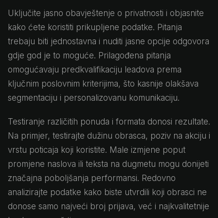
Uključite jasno obavještenje o privatnosti i objasnite
kako ćete koristiti prikupljene podatke. Pitanja
trebaju biti jednostavna i nuditi jasne opcije odgovora
gdje god je to moguće. Prilagođena pitanja
omogućavaju predkvalifikaciju leadova prema
ključnim poslovnim kriterijima, što kasnije olakšava
segmentaciju i personalizovanu komunikaciju.
Testiranje različitih ponuda i formata donosi rezultate.
Na primjer, testirajte dužinu obrasca, poziv na akciju i
vrstu poticaja koji koristite. Male izmjene poput
promjene naslova ili teksta na dugmetu mogu donijeti
značajna poboljšanja performansi. Redovno
analizirajte podatke kako biste utvrdili koji obrasci ne
donose samo najveći broj prijava, već i najkvalitetnije