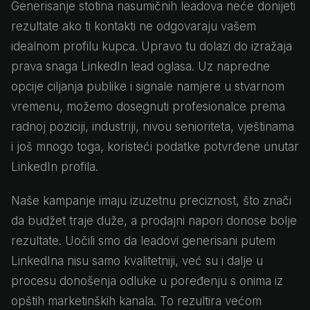
Generisanje stotina nasumičnih leadova neće donijeti
rezultate ako ti kontakti ne odgovaraju vašem
idealnom profilu kupca. Upravo tu dolazi do izražaja
prava snaga LinkedIn lead oglasa. Uz napredne
opcije ciljanja publike i signale namjere u stvarnom
vremenu, možemo dosegnuti profesionalce prema
radnoj poziciji, industriji, nivou senioriteta, vještinama
i još mnogo toga, koristeći podatke potvrđene unutar
LinkedIn profila.
Naše kampanje imaju izuzetnu preciznost, što znači
da budžet traje duže, a prodajni napori donose bolje
rezultate. Uočili smo da leadovi generisani putem
LinkedIna nisu samo kvalitetniji, već su i dalje u
procesu donošenja odluke u poređenju s onima iz
opštih marketinških kanala. To rezultira većom