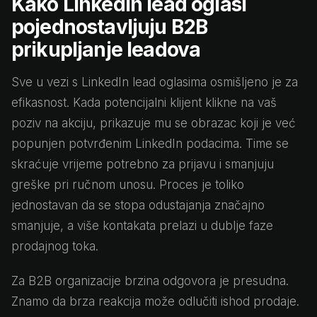
Kako LinkedIn lead oglasi
pojednostavljuju B2B
prikupljanje leadova
Sve u vezi s LinkedIn lead oglasima osmišljeno je za
efikasnost. Kada potencijalni klijent klikne na vaš
poziv na akciju, prikazuje mu se obrazac koji je već
popunjen potvrđenim LinkedIn podacima. Time se
skraćuje vrijeme potrebno za prijavu i smanjuju
greške pri ručnom unosu. Proces je toliko
jednostavan da se stopa odustajanja značajno
smanjuje, a više kontakata prelazi u dublje faze
prodajnog toka.
Za B2B organizacije brzina odgovora je presudna.
Znamo da brza reakcija može odlučiti ishod prodaje.