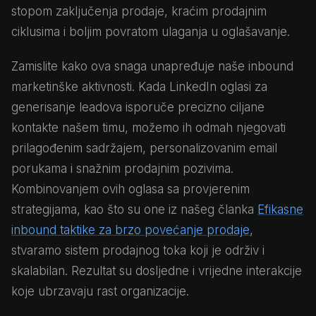
stopom zaključenja prodaje, kraćim prodajnim
ciklusima i boljim povratom ulaganja u oglašavanje.
Zamislite kako ova snaga unapređuje naše inbound
marketinške aktivnosti. Kada LinkedIn oglasi za
generisanje leadova isporuče precizno ciljane
kontakte našem timu, možemo ih odmah njegovati
prilagođenim sadržajem, personalizovanim email
porukama i snažnim prodajnim pozivima.
Kombinovanjem ovih oglasa sa provjerenim
strategijama, kao što su one iz našeg članka
Efikasne
inbound taktike za brzo povećanje prodaje
,
stvaramo sistem prodajnog toka koji je održiv i
skalabilan. Rezultat su dosljedne i vrijedne interakcije
koje ubrzavaju rast organizacije.