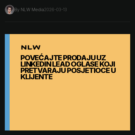
By
NLW Media
2026-03-13
POVEĆAJTE PRODAJU UZ
LINKEDIN LEAD OGLASE KOJI
PRETVARAJU POSJETIOCE U
KLIJENTE