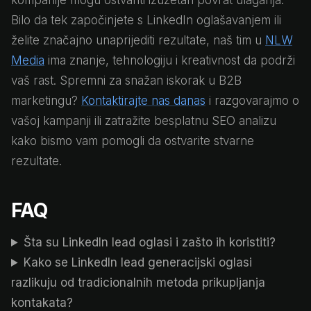
kompanije mogu ostvariti izuzetan povrat ulaganja.
Bilo da tek započinjete s LinkedIn oglašavanjem ili
želite značajno unaprijediti rezultate, naš tim u
NLW
Media
ima znanje, tehnologiju i kreativnost da podrži
vaš rast. Spremni za snažan iskorak u B2B
marketingu?
Kontaktirajte nas danas
i razgovarajmo o
vašoj kampanji ili zatražite besplatnu SEO analizu
kako bismo vam pomogli da ostvarite stvarne
rezultate.
FAQ
Šta su LinkedIn lead oglasi i zašto ih koristiti?
Kako se LinkedIn lead generacijski oglasi
razlikuju od tradicionalnih metoda prikupljanja
kontakata?