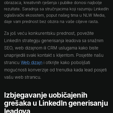
obrazaca, kreativnih rješenja i publike donosi najbolje
rezultate. Saradnja sa stručnjacima koji razumiju LinkedIn
oglašivački ekosistem, poput našeg tima u NLW Media,
daje vam prednost bez obzira na vaše ciljeve rasta.
Za još veću konkurentsku prednost, povežite
LinkedIn strategiju generisanja leadova sa snažnim
SEO, web dizajnom ili CRM uslugama kako biste
unaprijedili svaki kontakt s klijentom. Posjetite našu
stranicu
Web dizajn
i otkrijte kako poboljšati
mogućnosti konverzije od trenutka kada lead posjeti
vašu web stranicu.
Izbjegavanje uobičajenih
grešaka u LinkedIn generisanju
leadova