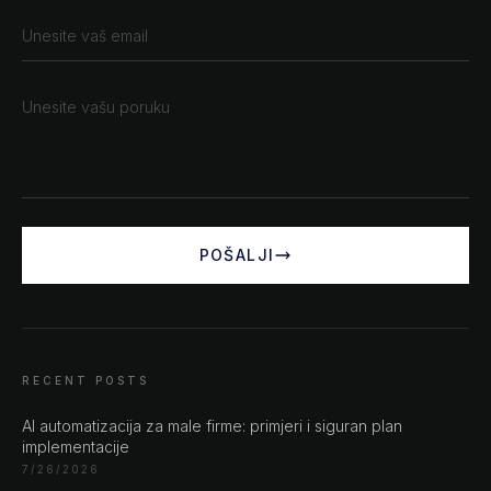
POŠALJI
RECENT POSTS
AI automatizacija za male firme: primjeri i siguran plan
implementacije
CHAT ?
7/26/2026