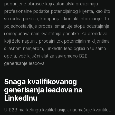
popunjene obrasce koji automatski preuzimaju
profesionalne podatke potencijalnog klijenta, kao što
su radna pozicija, kompanija i kontakt informacije. To
pojednostavljuje proces, smanjuje stopu odustajanja
i omogućava nam kvalitetnije podatke. Za brendove
koji žele napuniti prodajni tok potencijalnim klijentima
s jasnom namjerom, LinkedIn lead oglasi nisu samo
opcija, već ključni alat za savremeno B2B
generisanje leadova.
Snaga kvalifikovanog
generisanja leadova na
LinkedInu
U B2B marketingu kvalitet uvijek nadmašuje kvantitet.