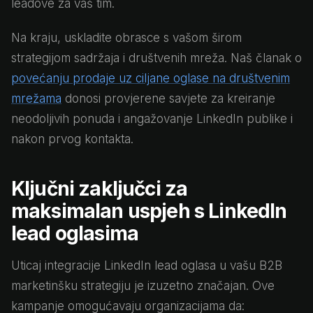
leadove za vaš tim.
Na kraju, uskladite obrasce s vašom širom
strategijom sadržaja i društvenih mreža. Naš članak o
povećanju prodaje uz ciljane oglase na društvenim
mrežama
donosi provjerene savjete za kreiranje
neodoljivih ponuda i angažovanje LinkedIn publike i
nakon prvog kontakta.
Ključni zaključci za
maksimalan uspjeh s LinkedIn
lead oglasima
Uticaj integracije LinkedIn lead oglasa u vašu B2B
marketinšku strategiju je izuzetno značajan. Ove
kampanje omogućavaju organizacijama da: