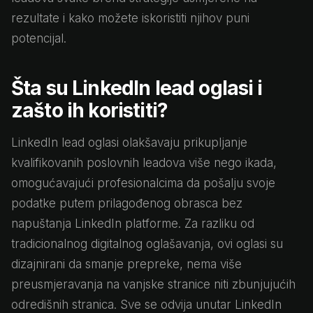
rezultate i kako možete iskoristiti njihov puni
potencijal.
Šta su LinkedIn lead oglasi i
zašto ih koristiti?
LinkedIn lead oglasi olakšavaju prikupljanje
kvalifikovanih poslovnih leadova više nego ikada,
omogućavajući profesionalcima da pošalju svoje
podatke putem prilagođenog obrasca bez
napuštanja LinkedIn platforme. Za razliku od
tradicionalnog digitalnog oglašavanja, ovi oglasi su
dizajnirani da smanje prepreke, nema više
preusmjeravanja na vanjske stranice niti zbunjujućih
odredišnih stranica. Sve se odvija unutar LinkedIn