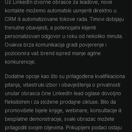
Uz LinkedIn izvorne obrasce za leadove, nove
kontakte možemo automatski usmjeriti direktno u
CRM ili automatizovane tokove rada. Timovi dobijaju
trenutne obavijesti, a potencijalni klijenti
personalizovan odgovor u roku od nekoliko minuta.
Ovakva brza komunikacija gradi povjerenje i
pozicionira vaš brend ispred manje agilne
konkurencije.
Dodatne opcije kao što su prilagođena kvalifikaciona
pitanja, višestruki izbor i obavještenja o privatnosti
unutar obrasca čine LinkedIn lead oglase dovoljno
fleksibilnim i za složene prodajne cikluse. Bilo da
promovišete bijele knjige, webinare, konsultacije ili
besplatne demonstracije, svaki obrazac možete
prilagoditi svojim ciljevima. Prikupljeni podaci ostaju