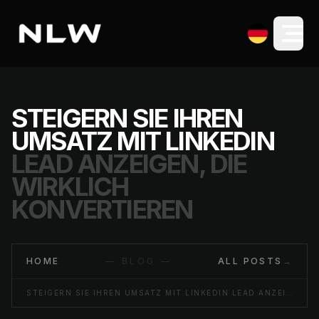
STEIGERN SIE IHREN
UMSATZ MIT LINKEDIN
LEAD ANZEIGEN, DIE
WIRKLICH
KONVERTIEREN
HOME
— BLOG —
ALL POSTS
→
STEIGERN SIE IHREN UMSATZ MIT LINKEDIN LEAD ANZEIGEN, DIE WIRKLICH KONVERTIEREN