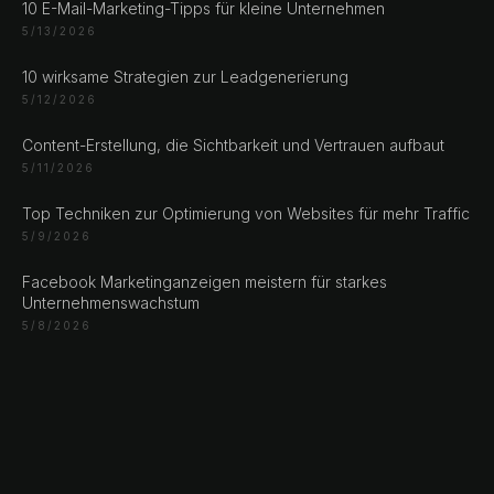
10 E-Mail-Marketing-Tipps für kleine Unternehmen
5/13/2026
10 wirksame Strategien zur Leadgenerierung
5/12/2026
Content-Erstellung, die Sichtbarkeit und Vertrauen aufbaut
5/11/2026
Top Techniken zur Optimierung von Websites für mehr Traffic
5/9/2026
Facebook Marketinganzeigen meistern für starkes
Unternehmenswachstum
5/8/2026