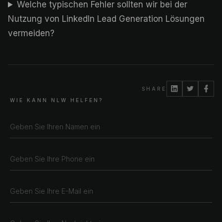
Welche typischen Fehler sollten wir bei der
Nutzung von LinkedIn Lead Generation Lösungen
vermeiden?
SHARE
WIE KANN NLW HELFEN?
CHAT ?
Unsere Adressen
Rustempašina 23