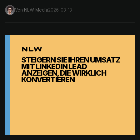
Von
NLW Media
2026-03-13
STEIGERN SIE IHREN UMSATZ
MIT LINKEDIN LEAD
ANZEIGEN, DIE WIRKLICH
KONVERTIEREN