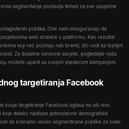
 vrsta segmentacije postavlja temelj za sve uspješne
prilagođenih publika. One nam omogućavaju da
 posjetiocima web stranice u platformu. Kao rezultat
nicima koji već poznaju naš brend, što vodi ka toplijim
ešnosti. Za dodatne osnovne savjete, pogledajte naša
oju možete upariti sa svojom sljedećom kampanjom.
dnog targetiranja Facebook
e svoje targetiranje Facebook oglasa na viši nivo.
i koje daleko nadilaze jednostavne demografske
osti da kreiramo visoko segmentirane publike za svaki