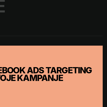
E
EBOOK ADS TARGETING
SVOJE KAMPANJE