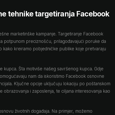
ne tehnike targetiranja Facebook
ješne marketinške kampanje. Targetiranje Facebook
 sa potpunom preciznošću, prilagođavajući poruke da
mo kako kreiramo pobjedničke publike koje pretvaraju
e kupca. Šta motiviše našeg savršenog kupca. Gdje
nja omogućavaju nam da iskoristimo Facebook osnovne
cijala. Ključne opcije uključuju lokaciju po poštanskom
rije obrazovanja i zaposlenja, te ciljana interesovanja kao
snovu životnih događaja. Na primjer, možemo