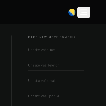
KAKO NLW MOŽE POMOĆI?