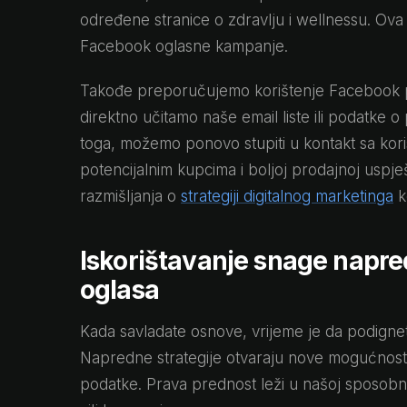
određene stranice o zdravlju i wellnessu. Ova
Facebook oglasne kampanje.
Takođe preporučujemo korištenje Facebook 
direktno učitamo naše email liste ili podatke o
toga, možemo ponovo stupiti u kontakt sa koris
potencijalnim kupcima i boljoj prodajnoj uspj
razmišljanja o
strategiji digitalnog marketinga
k
Iskorištavanje snage napre
oglasa
Kada savladate osnove, vrijeme je da podignet
Napredne strategije otvaraju nove mogućnost
podatke. Prava prednost leži u našoj sposobn