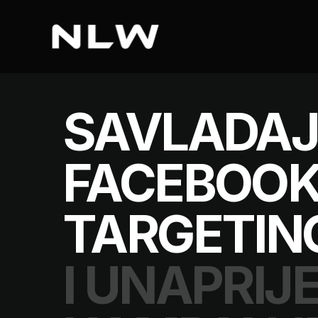
SAVLADAJ
FACEBOOK
TARGETIN
I UNAPRIJ