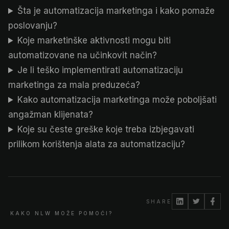
Šta je automatizacija marketinga i kako pomaže
poslovanju?
Koje marketinške aktivnosti mogu biti
automatizovane na učinkovit način?
Je li teško implementirati automatizaciju
marketinga za mala preduzeća?
Kako automatizacija marketinga može poboljšati
angažman klijenata?
Koje su česte greške koje treba izbjegavati
prilikom korištenja alata za automatizaciju?
SHARE
KAKO NLW MOŽE POMOĆI?