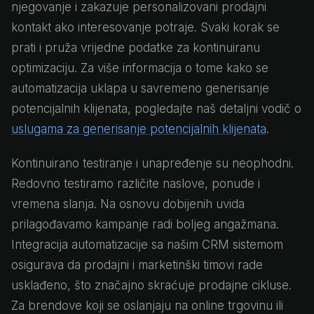
njegovanje i zakazuje personalizovani prodajni
kontakt ako interesovanje potraje. Svaki korak se
prati i pruža vrijedne podatke za kontinuiranu
optimizaciju. Za više informacija o tome kako se
automatizacija uklapa u savremeno generisanje
potencijalnih klijenata, pogledajte naš detaljni vodič o
uslugama za generisanje potencijalnih klijenata
.
Kontinuirano testiranje i unapređenje su neophodni.
Redovno testiramo različite naslove, ponude i
vremena slanja. Na osnovu dobijenih uvida
prilagođavamo kampanje radi boljeg angažmana.
Integracija automatizacije sa našim CRM sistemom
osigurava da prodajni i marketinški timovi rade
usklađeno, što značajno skraćuje prodajne cikluse.
Za brendove koji se oslanjaju na online trgovinu ili