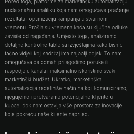
Pored toga, platforme za marketinšku automatizaciju
nude snažnu analitiku koja nam omogućava praćenje
rezultata i optimizaciju kampanja u stvarnom
vremenu. Prošla su vremena kada su ključne odluke
zavisile od nagađanja. Umjesto toga, analiziramo
detaljne kontrolne table sa izvještajima kako bismo
tačno vidjeli koji sadržaj ima najbolji odjek. To nam
omogućava da odmah prilagodimo poruke ili
raspodjelu kanala i maksimalno iskoristimo svaki
marketinški budžet. Ukratko, marketinška
automatizacija redefiniše način na koji komuniciramo,
njegujemo i pretvaramo potencijalne klijente u
kupce, dok nam ostavlja više prostora za inovacije
koje pokreću naše klijente naprijed.