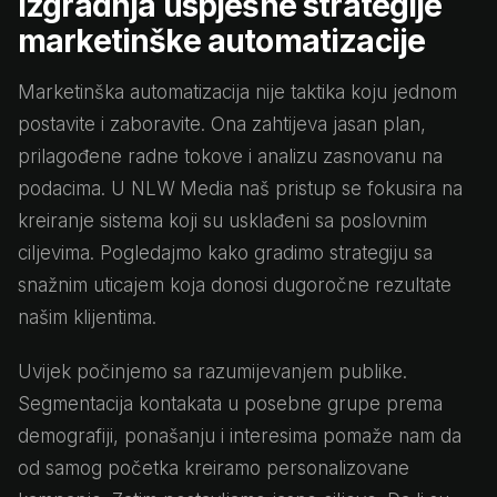
Izgradnja uspješne strategije
marketinške automatizacije
Marketinška automatizacija nije taktika koju jednom
postavite i zaboravite. Ona zahtijeva jasan plan,
prilagođene radne tokove i analizu zasnovanu na
podacima. U NLW Media naš pristup se fokusira na
kreiranje sistema koji su usklađeni sa poslovnim
ciljevima. Pogledajmo kako gradimo strategiju sa
snažnim uticajem koja donosi dugoročne rezultate
našim klijentima.
Uvijek počinjemo sa razumijevanjem publike.
Segmentacija kontakata u posebne grupe prema
demografiji, ponašanju i interesima pomaže nam da
od samog početka kreiramo personalizovane