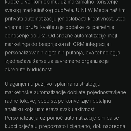
kupce u velikom obimu, uz maksimalno korištenje
svakog marketinškog budžeta. U NLW Media naš tim
prihvata automatizaciju jer oslobađa kreativnost, štedi
vrijeme i pruža kvalitetnije podatke za pametnije
donošenje odluka. Od snažne automatizacije mejl
marketinga do besprijekornih CRM integracija i
personalizovanih digitalnih putanja, ova tehnologija
izjednačava šanse za savremene organizacije
okrenute budućnosti.
Ulaganjem u pažljivo isplaniranu strategiju
marketinške automatizacije dobijate pojednostavljene
radne tokove, veće stope konverzije i detaljnu
analitiku koja usmjerava svaku aktivnost.
Personalizacija uz pomoć automatizacije čini da se
kupci osjećaju prepoznato i cijenjeno, dok napredna