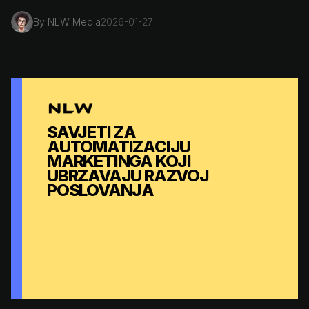
By
NLW Media
2026-01-27
SAVJETI ZA
AUTOMATIZACIJU
MARKETINGA KOJI
UBRZAVAJU RAZVOJ
POSLOVANJA