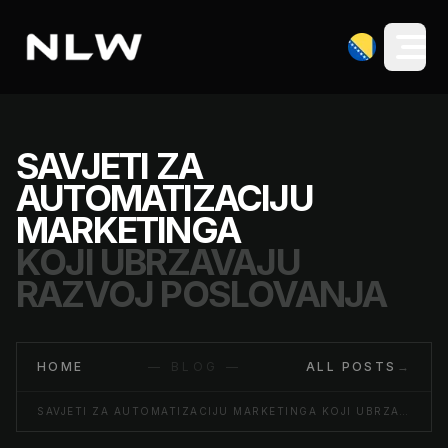
SAVJETI ZA
AUTOMATIZACIJU
MARKETINGA
KOJI UBRZAVAJU
RAZVOJ POSLOVANJA
HOME
— BLOG —
ALL POSTS
→
SAVJETI ZA AUTOMATIZACIJU MARKETINGA KOJI UBRZAVAJU RAZVOJ POSLOVANJA