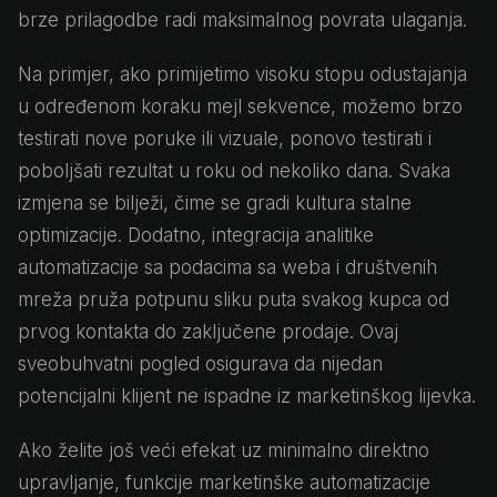
brze prilagodbe radi maksimalnog povrata ulaganja.
Na primjer, ako primijetimo visoku stopu odustajanja
u određenom koraku mejl sekvence, možemo brzo
testirati nove poruke ili vizuale, ponovo testirati i
poboljšati rezultat u roku od nekoliko dana. Svaka
izmjena se bilježi, čime se gradi kultura stalne
optimizacije. Dodatno, integracija analitike
automatizacije sa podacima sa weba i društvenih
mreža pruža potpunu sliku puta svakog kupca od
prvog kontakta do zaključene prodaje. Ovaj
sveobuhvatni pogled osigurava da nijedan
potencijalni klijent ne ispadne iz marketinškog lijevka.
Ako želite još veći efekat uz minimalno direktno
upravljanje, funkcije marketinške automatizacije