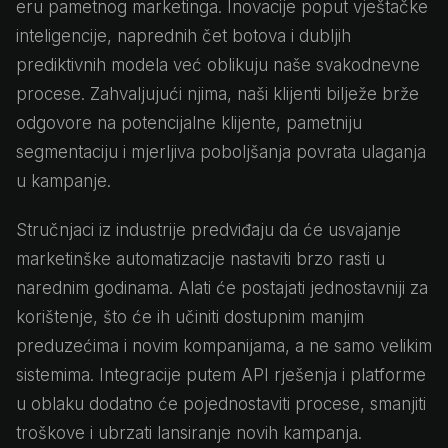
eru pametnog marketinga. Inovacije poput vještačke
inteligencije, naprednih čet botova i dubljih
prediktivnih modela već oblikuju naše svakodnevne
procese. Zahvaljujući njima, naši klijenti bilježe brže
odgovore na potencijalne klijente, pametniju
segmentaciju i mjerljiva poboljšanja povrata ulaganja
u kampanje.
Stručnjaci iz industrije predviđaju da će usvajanje
marketinške automatizacije nastaviti brzo rasti u
narednim godinama. Alati će postajati jednostavniji za
korištenje, što će ih učiniti dostupnim manjim
preduzećima i novim kompanijama, a ne samo velikim
sistemima. Integracije putem API rješenja i platforme
u oblaku dodatno će pojednostaviti procese, smanjiti
troškove i ubrzati lansiranje novih kampanja.