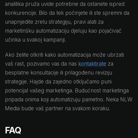
analitika pruža uvide potrebne da ostanete ispred
konkurencije. Bilo da tek počinjete ili ste spremni da
unaprijedite zrelu strategiju, pravi alati za
marketinšku automatizaciju djeluju kao pojačivač
učinka u svakoj kampanji.
Ako želite otkriti kako automatizacija može ubrzati
vaš rast, pozivamo vas da nas
kontaktirate
za
besplatne konsultacije ili prilagođenu reviziju
strategije. Hajde da zajedno otključamo puni
potencijal vašeg marketinga. Budućnost marketinga
pripada onima koji automatizuju pametno. Neka NLW
Media bude vaš partner na svakom koraku.
FAQ