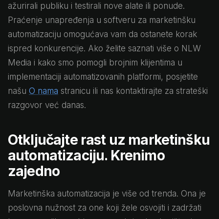
ažurirali publiku i testirali nove alate ili ponude.
Praćenje unapređenja u softveru za marketinšku
automatizaciju omogućava vam da ostanete korak
ispred konkurencije. Ako želite saznati više o NLW
Media i kako smo pomogli brojnim klijentima u
implementaciji automatizovanih platformi, posjetite
našu
O nama
stranicu ili nas kontaktirajte za strateški
razgovor već danas.
Otključajte rast uz marketinšku
automatizaciju. Krenimo
zajedno
Marketinška automatizacija je više od trenda. Ona je
poslovna nužnost za one koji žele osvojiti i zadržati