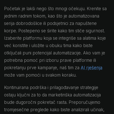
Početak je lakši nego što mnogi očekuju. Krenite sa
jednim radnim tokom, kao što je automatizovana
serija dobrodošlice ili podsjetnici za napuštene
korpe. Postepeno se širite kako tim stiče sigurnost.
Izaberite platformu koja se integriše sa alatima koje
već koristite i uložite u obuku tima kako biste
otključali puni potencijal automatizacije. Ako vam je
potrebna pomoć pri izboru prave platforme ili
pokretanju prve kampanje, naš tim za
AI rješenja
može vam pomoći u svakom koraku.
Kontinuirana podrška i prilagođavanje strategije
ostaju ključni za to da marketinška automatizacija
bude dugoročni pokretač rasta. Preporučujemo
tromjesečne preglede kako biste analizirali učinak,