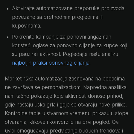
Aktivirajte automatizovane preporuke proizvoda
povezane sa prethodnim pregledima ili
kupovinama.
Pokrenite kampanje za ponovni angažman
koristeći oglase za ponovno ciljanje za kupce koji
su pauzirali aktivnost. Pogledajte našu analizu
najboljih praksi ponovnog ciljanja
.
Marketinška automatizacija zasnovana na podacima
ne završava se personalizacijom. Napredna analitika
nam tačno pokazuje koje aktivnosti donose prihod,
gdje nastaju uska grla i gdje se otvaraju nove prilike.
Kontrolne table u stvarnom vremenu prikazuju stope
otvaranja, klikove i konverzije na prvi pogled. Ovi
uvidi omogućavaju predviđanje budućih trendova i