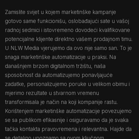
Zamislite svijet u kojem marketinške kampanje
gotovo same funkcionišu, oslobađajući sate u vašoj
radnoj sedmici i istovremeno dovodeći kvalifikovane
potencijalne klijente direktno vašem prodajnom timu.
U NLW Media vjerujemo da ovo nije samo san. To je
snaga marketinške automatizacije u praksi. Na
današnjem brzom digitalnom tržištu, naša
sposobnost da automatizujemo ponavljajuće
zadatke, personalizujemo poruke u velikom obimu i
mjerimo rezultate u stvarnom vremenu
transformisala je način na koji kompanije rastu.
Korištenjem marketinške automatizacije povezujemo
se sa publikom efikasnije i osiguravamo da je svaka
tačka kontakta pravovremena i relevantna. Hajde da
se detaljno upoznamo sa ovom ključnom