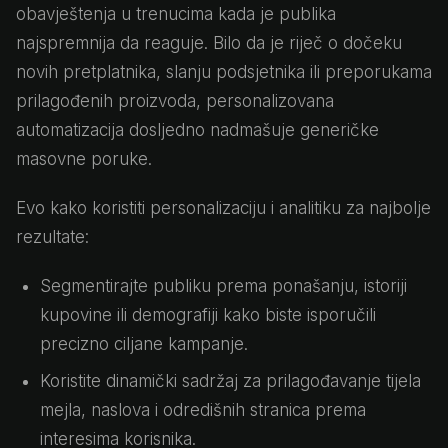
obavještenja u trenucima kada je publika
najspremnija da reaguje. Bilo da je riječ o dočeku
novih pretplatnika, slanju podsjetnika ili preporukama
prilagođenih proizvoda, personalizovana
automatizacija dosljedno nadmašuje generičke
masovne poruke.
Evo kako koristiti personalizaciju i analitiku za najbolje
rezultate:
Segmentirajte publiku prema ponašanju, istoriji
kupovine ili demografiji kako biste isporučili
precizno ciljane kampanje.
Koristite dinamički sadržaj za prilagođavanje tijela
mejla, naslova i odredišnih stranica prema
interesima korisnika.