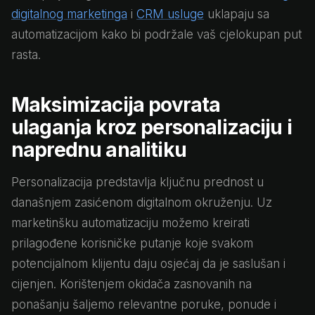
digitalnog marketinga
i
CRM usluge
uklapaju sa
automatizacijom kako bi podržale vaš cjelokupan put
rasta.
Maksimizacija povrata
ulaganja kroz personalizaciju i
naprednu analitiku
Personalizacija predstavlja ključnu prednost u
današnjem zasićenom digitalnom okruženju. Uz
marketinšku automatizaciju možemo kreirati
prilagođene korisničke putanje koje svakom
potencijalnom klijentu daju osjećaj da je saslušan i
cijenjen. Korištenjem okidača zasnovanih na
ponašanju šaljemo relevantne poruke, ponude i