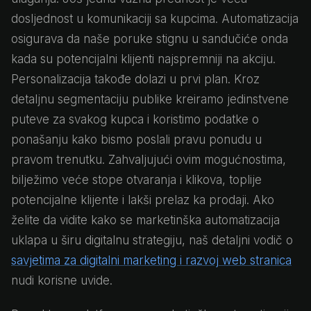
dosljednost u komunikaciji sa kupcima. Automatizacija
osigurava da naše poruke stignu u sandučiće onda
kada su potencijalni klijenti najspremniji na akciju.
Personalizacija takođe dolazi u prvi plan. Kroz
detaljnu segmentaciju publike kreiramo jedinstvene
puteve za svakog kupca i koristimo podatke o
ponašanju kako bismo poslali pravu ponudu u
pravom trenutku. Zahvaljujući ovim mogućnostima,
bilježimo veće stope otvaranja i klikova, toplije
potencijalne klijente i lakši prelaz ka prodaji. Ako
želite da vidite kako se marketinška automatizacija
uklapa u širu digitalnu strategiju, naš detaljni vodič o
savjetima za digitalni marketing i razvoj web stranica
nudi korisne uvide.