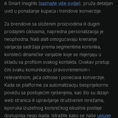
ili Smart Insights (
saznajte više ovdje
), pruža detaljan
uvid u ponašanje kupaca i trendove konverzije.
Za brendove sa složenim proizvodima ili dugim
prodajnim ciklusima, napredna personalizacija je
neophodna. Naši alati omogućavaju kreiranje
varijacija sadržaja prema segmentima korisnika,
koristeći dinamičke varijable koje se mijenjaju u
skladu sa profilom svakog kontakta. Ovakav pristup
čini svaku komunikaciju pravovremenom i
relevantnom, jača odnose i povećava konverzije.
Kada se platforme za automatizaciju besprijekorno
povežu sa postojećim rješenjima, kao što su dizajn
web stranica ili upravljanje društvenim mrežama,
isporuka izuzetnog korisničkog iskustva postaje
dostupnija nego ikada. Istražite kako se naše
usluge