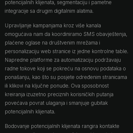
potencijalnih klijenata, segmentaciju i pametne
integracije sa drugim digitalnim alatima.
Upravljanje kampanjama kroz više kanala
omogućava nam da koordiniramo SMS obavještenja,
plaćene oglase na društvenim mrežama i
personalizaciju web stranice iz jedne kontrolne table.
Napredne platforme za automatizaciju podržavaju
radne tokove koji se pokreću na osnovu podataka o
ponašanju, kao što su posjete određenim stranicama
ili klikovi na ključne ponude. Ova sposobnost
kreiranja izuzetno preciznih korisničkih putanja
povećava povrat ulaganja i smanjuje gubitak
potencijalnih klijenata.
Bodovanje potencijalnih klijenata rangira kontakte