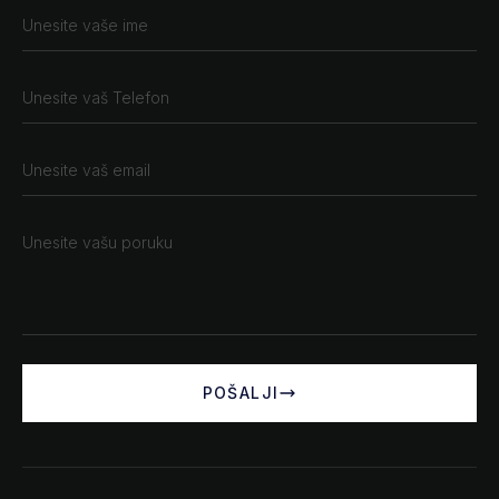
POŠALJI