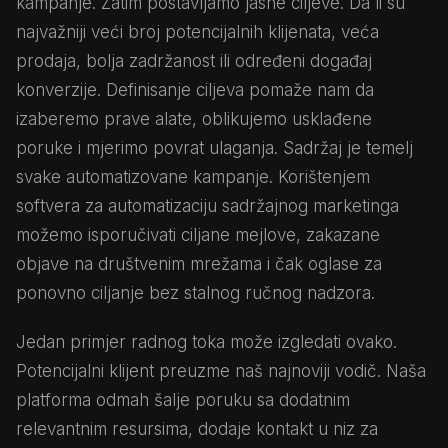
kampanje. Zatim postavljamo jasne ciljeve. Da li su
najvažniji veći broj potencijalnih klijenata, veća
prodaja, bolja zadržanost ili određeni događaj
konverzije. Definisanje ciljeva pomaže nam da
izaberemo prave alate, oblikujemo usklađene
poruke i mjerimo povrat ulaganja. Sadržaj je temelj
svake automatizovane kampanje. Korištenjem
softvera za automatizaciju sadržajnog marketinga
možemo isporučivati ciljane mejlove, zakazane
objave na društvenim mrežama i čak oglase za
ponovno ciljanje bez stalnog ručnog nadzora.
Jedan primjer radnog toka može izgledati ovako.
Potencijalni klijent preuzme naš najnoviji vodič. Naša
platforma odmah šalje poruku sa dodatnim
relevantnim resursima, dodaje kontakt u niz za