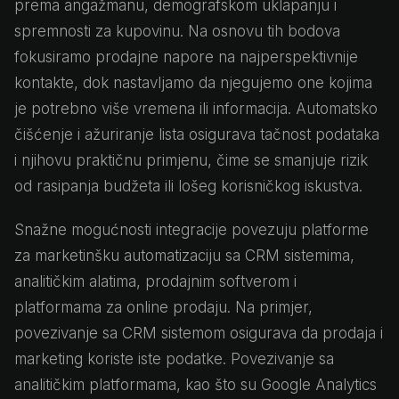
prema angažmanu, demografskom uklapanju i
spremnosti za kupovinu. Na osnovu tih bodova
fokusiramo prodajne napore na najperspektivnije
kontakte, dok nastavljamo da njegujemo one kojima
je potrebno više vremena ili informacija. Automatsko
čišćenje i ažuriranje lista osigurava tačnost podataka
i njihovu praktičnu primjenu, čime se smanjuje rizik
od rasipanja budžeta ili lošeg korisničkog iskustva.
Snažne mogućnosti integracije povezuju platforme
za marketinšku automatizaciju sa CRM sistemima,
analitičkim alatima, prodajnim softverom i
platformama za online prodaju. Na primjer,
povezivanje sa CRM sistemom osigurava da prodaja i
marketing koriste iste podatke. Povezivanje sa
analitičkim platformama, kao što su Google Analytics