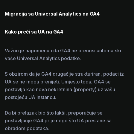
Migracija sa Universal Analytics na GA4
Kako preći sa UA na GA4
Važno je napomenuti da GA4 ne prenosi automatski
vaše Universal Analytics podatke.
S obzirom da je GA4 drugačije strukturiran, podaci iz
UA se ne mogu prenijeti. Umjesto toga, GA4 se
postavlja kao nova nekretnina (property) uz vašu
postojeću UA instancu.
Da bi prelazak bio što lakši, preporučuje se
postavljanje GA4 prije nego što UA prestane sa
obradom podataka.