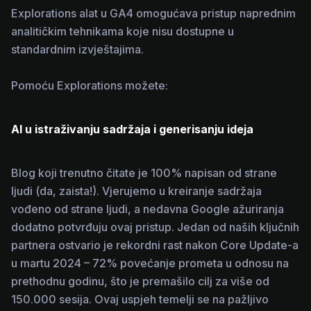
Explorations alat u GA4 omogućava pristup naprednim
analitičkim tehnikama koje nisu dostupne u
standardnim izvještajima.
Pomoću Explorations možete:
AI u istraživanju sadržaja i generisanju ideja
Blog koji trenutno čitate je 100% napisan od strane
ljudi (da, zaista!). Vjerujemo u kreiranje sadržaja
vođeno od strane ljudi, a nedavna Google ažuriranja
dodatno potvrđuju ovaj pristup. Jedan od naših ključnih
partnera ostvario je rekordni rast nakon Core Update-a
u martu 2024 – 72% povećanje prometa u odnosu na
prethodnu godinu, što je premašilo cilj za više od
150.000 sesija. Ovaj uspjeh temelji se na pažljivo