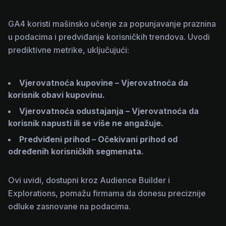
GA4 koristi mašinsko učenje za popunjavanje praznina
u podacima i predviđanje korisničkih trendova. Uvodi
prediktivne metrike, uključujući:
Vjerovatnoća kupovine – Vjerovatnoća da
korisnik obavi kupovinu.
Vjerovatnoća odustajanja – Vjerovatnoća da
korisnik napusti ili se više ne angažuje.
Predviđeni prihod – Očekivani prihod od
određenih korisničkih segmenata.
Ovi uvidi, dostupni kroz Audience Builder i
Explorations, pomažu firmama da donesu preciznije
odluke zasnovane na podacima.