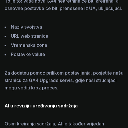
To je to! Vaša nova GA4 nekretnina će biti kreirana, a
osnovne postavke će biti prenesene iz UA, uključujući:
Naziv svojstva
URL web stranice
Vremenska zona
Postavke valute
Za dodatnu pomoć prilikom postavljanja, posjetite našu
stranicu za GA4 Upgrade servis, gdje naši stručnjaci
mogu voditi kroz proces.
AI u reviziji i uređivanju sadržaja
Osim kreiranja sadržaja, AI je također vrijedan