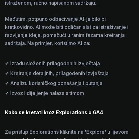
istraženom, ručno napisanom sadržaju.
Međutim, potpuno odbacivanje AI-ja bilo bi
kratkovidno. AI može biti odličan alat za istraživanje i
razvijanje ideja, pomažući u ranim fazama kreiranja
sadržaja. Na primjer, koristimo AI za:
✔
Izradu složenih prilagođenih izvještaja
✔
Kreiranje detaljnih, prilagođenih izvještaja
✔
Analizu korisničkog ponašanja i putanja
✔
Izvoz i dijeljenje nalaza s timom
Kako se kretati kroz Explorations u GA4
Za pristup Explorations kliknite na 'Explore' u lijevom