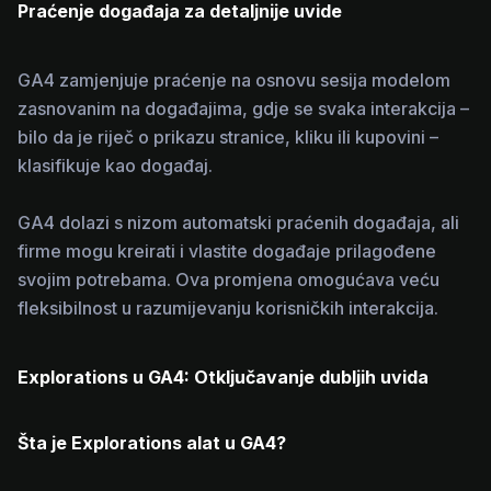
Praćenje događaja za detaljnije uvide
GA4 zamjenjuje praćenje na osnovu sesija modelom
zasnovanim na događajima, gdje se svaka interakcija –
bilo da je riječ o prikazu stranice, kliku ili kupovini –
klasifikuje kao događaj.
GA4 dolazi s nizom automatski praćenih događaja, ali
firme mogu kreirati i vlastite događaje prilagođene
svojim potrebama. Ova promjena omogućava veću
fleksibilnost u razumijevanju korisničkih interakcija.
Explorations u GA4: Otključavanje dubljih uvida
Šta je Explorations alat u GA4?