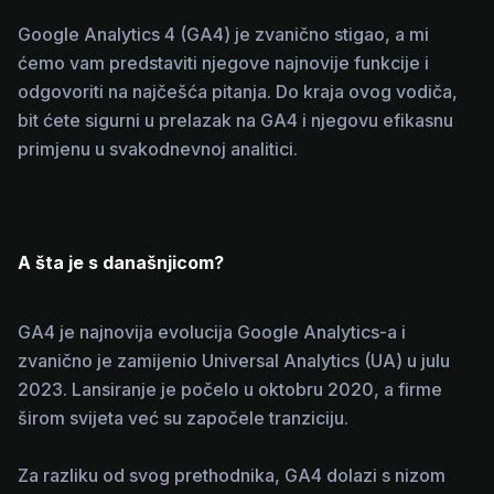
Google Analytics 4 (GA4) je zvanično stigao, a mi
ćemo vam predstaviti njegove najnovije funkcije i
odgovoriti na najčešća pitanja. Do kraja ovog vodiča,
bit ćete sigurni u prelazak na GA4 i njegovu efikasnu
primjenu u svakodnevnoj analitici.
A šta je s današnjicom?
GA4 je najnovija evolucija Google Analytics-a i
zvanično je zamijenio Universal Analytics (UA) u julu
2023. Lansiranje je počelo u oktobru 2020, a firme
širom svijeta već su započele tranziciju.
Za razliku od svog prethodnika, GA4 dolazi s nizom