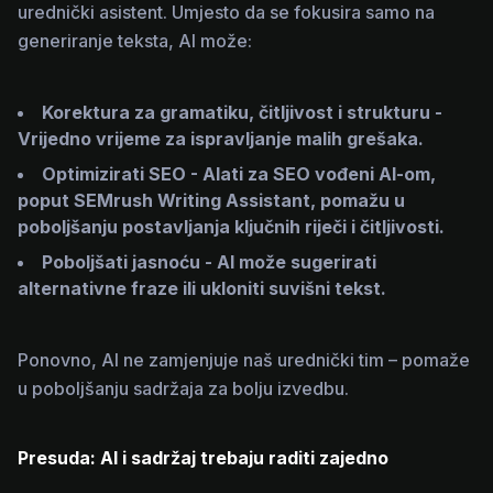
urednički asistent. Umjesto da se fokusira samo na
generiranje teksta, AI može:
Korektura za gramatiku, čitljivost i strukturu -
Vrijedno vrijeme za ispravljanje malih grešaka.
Optimizirati SEO - Alati za SEO vođeni AI-om,
poput SEMrush Writing Assistant, pomažu u
poboljšanju postavljanja ključnih riječi i čitljivosti.
Poboljšati jasnoću - AI može sugerirati
alternativne fraze ili ukloniti suvišni tekst.
Ponovno, AI ne zamjenjuje naš urednički tim – pomaže
u poboljšanju sadržaja za bolju izvedbu.
Presuda: AI i sadržaj trebaju raditi zajedno