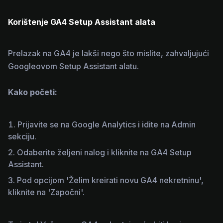
Korištenje GA4 Setup Assistant alata
Prelazak na GA4 je lakši nego što mislite, zahvaljujući
Googleovom Setup Assistant alatu.
Kako početi:
Prijavite se na Google Analytics i idite na Admin
sekciju.
Odaberite željeni nalog i kliknite na GA4 Setup
Assistant.
Pod opcijom 'Želim kreirati novu GA4 nekretninu',
kliknite na 'Započni'.