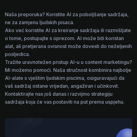
Naša preporuka? Koristite AI za poboljšanje sadržaja,
ne za zamjenu ljudskih pisaca.
Ako već koristite AI za kreiranje sadržaja ili razmišljate
o tome, postupajte s oprezom. AI može biti koristan
alat, ali pretjerana ovisnost može dovesti do neželjenih
posljedica.
Tražite uravnotežen pristup AI-u u content marketingu?
Mi možemo pomoći. Naša stručnost kombinira najbolje
AI-alate s vještim ljudskim piscima, osiguravajući da
vaš sadržaj ostane vrijedan, angažiran i učinkovit.
Kontaktirajte nas još danas i razvijmo strategiju
sadržaja koja će vas postaviti na put prema uspjehu.