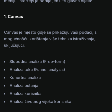
meniju. Interfejs je podijeljen u tri glavna dijela:
1. Canvas
Canvas je mjesto gdje se prikazuju vaši podaci, s
mogućnošću korištenja više tehnika istraživanja,
uključujući:
Slobodna analiza (Free-form)
Analiza toka (Funnel analysis)
Kohortna analiza
Analiza putanja
Analiza korisnika
Analiza životnog vijeka korisnika