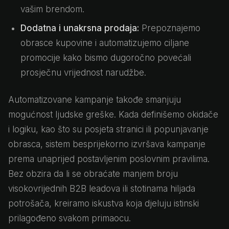
vašim brendom.
Dodatna i unakrsna prodaja:
Prepoznajemo
obrasce kupovine i automatizujemo ciljane
promocije kako bismo dugoročno povećali
prosječnu vrijednost narudžbe.
Automatizovane kampanje takođe smanjuju
mogućnost ljudske greške. Kada definišemo okidače
i logiku, kao što su posjeta stranici ili popunjavanje
obrasca, sistem besprijekorno izvršava kampanje
prema unaprijed postavljenim poslovnim pravilima.
Bez obzira da li se obraćate manjem broju
visokovrijednih B2B leadova ili stotinama hiljada
potrošača, kreiramo iskustva koja djeluju istinski
prilagođeno svakom primaocu.