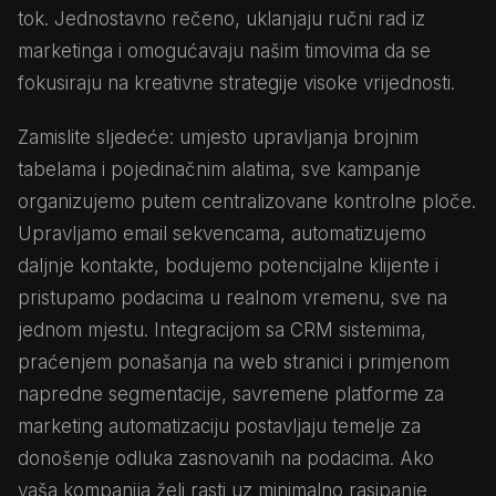
tok. Jednostavno rečeno, uklanjaju ručni rad iz
marketinga i omogućavaju našim timovima da se
fokusiraju na kreativne strategije visoke vrijednosti.
Zamislite sljedeće: umjesto upravljanja brojnim
tabelama i pojedinačnim alatima, sve kampanje
organizujemo putem centralizovane kontrolne ploče.
Upravljamo email sekvencama, automatizujemo
daljnje kontakte, bodujemo potencijalne klijente i
pristupamo podacima u realnom vremenu, sve na
jednom mjestu. Integracijom sa CRM sistemima,
praćenjem ponašanja na web stranici i primjenom
napredne segmentacije, savremene platforme za
marketing automatizaciju postavljaju temelje za
donošenje odluka zasnovanih na podacima. Ako
vaša kompanija želi rasti uz minimalno rasipanje