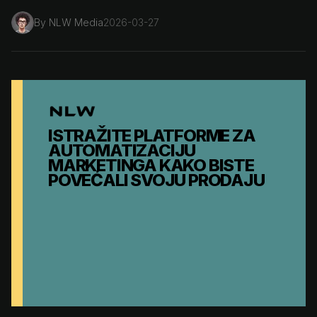
By
NLW Media
2026-03-27
ISTRAŽITE PLATFORME ZA
AUTOMATIZACIJU
MARKETINGA KAKO BISTE
POVEĆALI SVOJU PRODAJU