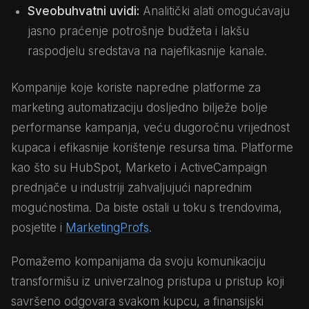
Sveobuhvatni uvidi:
Analitički alati omogućavaju
jasno praćenje potrošnje budžeta i lakšu
raspodjelu sredstava na najefikasnije kanale.
Kompanije koje koriste napredne platforme za
marketing automatizaciju dosljedno bilježe bolje
performanse kampanja, veću dugoročnu vrijednost
kupaca i efikasnije korištenje resursa tima. Platforme
kao što su HubSpot, Marketo i ActiveCampaign
prednjače u industriji zahvaljujući naprednim
mogućnostima. Da biste ostali u toku s trendovima,
posjetite i
MarketingProfs
.
Pomažemo kompanijama da svoju komunikaciju
transformišu iz univerzalnog pristupa u pristup koji
savršeno odgovara svakom kupcu, a finansijski