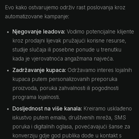
Evo kako ostvarujemo održiv rast poslovanja kroz
automatizovane kampanje:
Njegovanje leadova:
Vodimo potencijalne klijente
kroz prodajni lijevak pružajući korisne resurse,
studije slučaja ili posebne ponude u trenutku
kada je vjerovatnoća angažmana najveća.
Zadržavanje kupaca:
Održavamo interes lojalnih
kupaca putem personalizovanih preporuka
proizvoda, poruka zahvalnosti ili pogodnosti
programa lojalnosti.
Dosljednost na više kanala:
Kreiramo usklađeno
iskustvo putem emaila, društvenih mreža, SMS
poruka i digitalnih oglasa, povećavajući šanse za
konverziju gdje god publika dođe u kontakt s