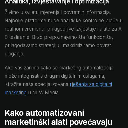
Analitika, izvještavanje i optimizacija
Živimo u svijetu mjerenja i povratnih informacija.
Najbolje platforme nude analitičke kontrolne ploče u
realnom vremenu, prilagodljive izvještaje i alate za A
B testiranje. Brzo prepoznajemo šta funkcioniše,
prilagođavamo strategiju i maksimiziramo povrat
ulaganja.
Ako vas zanima kako se marketing automatizacija
može integrisati s drugim digitalnim uslugama,
istražite naša specijalizovana
rješenja za digitalni
marketing
u NLW Media.
Kako automatizovani
marketinški alati povećavaju