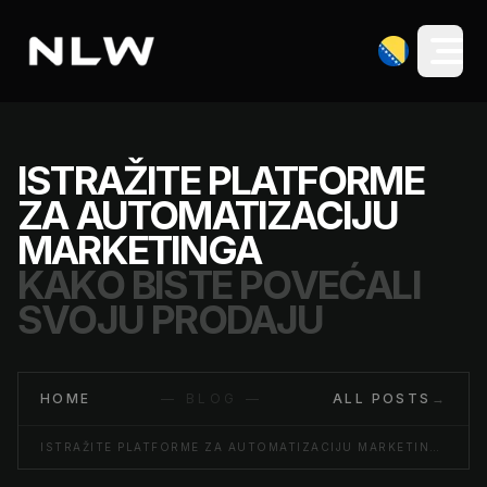
ISTRAŽITE PLATFORME
ZA AUTOMATIZACIJU
MARKETINGA
KAKO BISTE POVEĆALI
SVOJU PRODAJU
HOME
— BLOG —
ALL POSTS
→
ISTRAŽITE PLATFORME ZA AUTOMATIZACIJU MARKETINGA KAKO BISTE POVEĆALI SVOJU PRODAJU