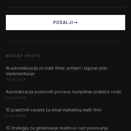
POŠALJI
RECENT POSTS
AI automatizacija za male firme: primjeri i siguran plan
implementacije
7/26/2026
Automatizacija poslovnih procesa: kompletan praktični vodič
7/22/2026
10 praktičnih savjeta za email marketing malih firmi
5/13/2026
10 strategija za generisanje leadova i rast poslovanja