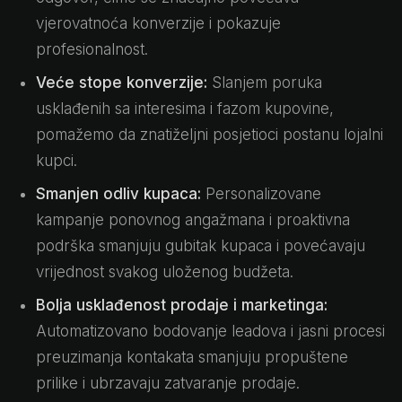
vjerovatnoća konverzije i pokazuje
profesionalnost.
Veće stope konverzije:
Slanjem poruka
usklađenih sa interesima i fazom kupovine,
pomažemo da znatiželjni posjetioci postanu lojalni
kupci.
Smanjen odliv kupaca:
Personalizovane
kampanje ponovnog angažmana i proaktivna
podrška smanjuju gubitak kupaca i povećavaju
vrijednost svakog uloženog budžeta.
Bolja usklađenost prodaje i marketinga:
Automatizovano bodovanje leadova i jasni procesi
preuzimanja kontakata smanjuju propuštene
prilike i ubrzavaju zatvaranje prodaje.