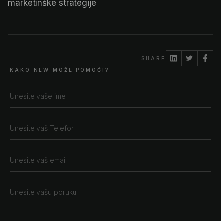
marketinške strategije
SHARE
KAKO NLW MOŽE POMOĆI?