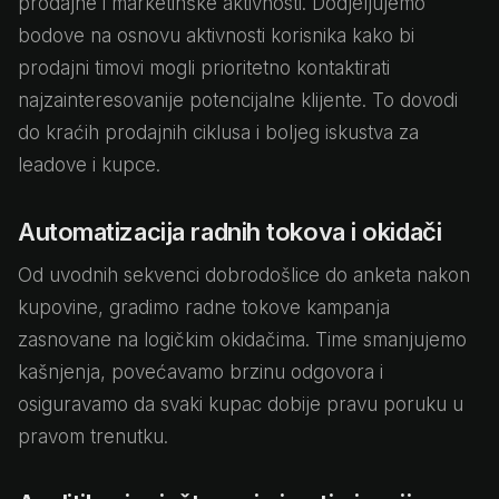
prodajne i marketinške aktivnosti. Dodjeljujemo
bodove na osnovu aktivnosti korisnika kako bi
prodajni timovi mogli prioritetno kontaktirati
najzainteresovanije potencijalne klijente. To dovodi
do kraćih prodajnih ciklusa i boljeg iskustva za
leadove i kupce.
Automatizacija radnih tokova i okidači
Od uvodnih sekvenci dobrodošlice do anketa nakon
kupovine, gradimo radne tokove kampanja
zasnovane na logičkim okidačima. Time smanjujemo
kašnjenja, povećavamo brzinu odgovora i
osiguravamo da svaki kupac dobije pravu poruku u
pravom trenutku.