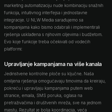
marketing automatizaciju nude kombinaciju snažnih
funkcija, intuitivnog interfejsa i jednostavne
integracije. U NLW Media sarađujemo sa
kompanijama kako bismo odabrali i implementirali
rješenja usklađena s njihovim ciljevima i budžetom.
Evo koje funkcije treba očekivati od vodećih
platformi:
Upravljanje kampanjama na više kanala
Jedinstvene kontrolne ploče su ključne. Naša
omiljena rješenja omogućavaju timovima da kreiraju,
pokreću i upravljaju kampanjama putem web
stranice, emaila, SMS poruka, oglasa na
pretraživačima i društvenih mreža, sve na jednom
mjestu. Rezultat je bolja koordinacija, veća