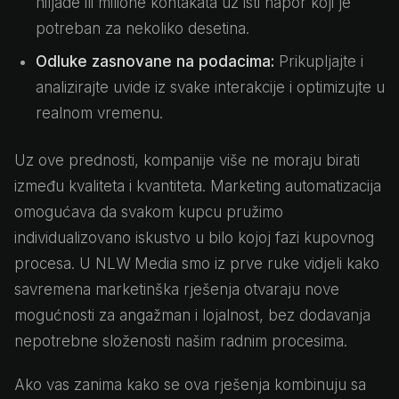
hiljade ili milione kontakata uz isti napor koji je
potreban za nekoliko desetina.
Odluke zasnovane na podacima:
Prikupljajte i
analizirajte uvide iz svake interakcije i optimizujte u
realnom vremenu.
Uz ove prednosti, kompanije više ne moraju birati
između kvaliteta i kvantiteta. Marketing automatizacija
omogućava da svakom kupcu pružimo
individualizovano iskustvo u bilo kojoj fazi kupovnog
procesa. U NLW Media smo iz prve ruke vidjeli kako
savremena marketinška rješenja otvaraju nove
mogućnosti za angažman i lojalnost, bez dodavanja
nepotrebne složenosti našim radnim procesima.
Ako vas zanima kako se ova rješenja kombinuju sa