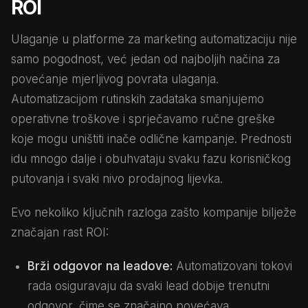
ROI
Ulaganje u platforme za marketing automatizaciju nije
samo pogodnost, već jedan od najboljih načina za
povećanje mjerljivog povrata ulaganja.
Automatizacijom rutinskih zadataka smanjujemo
operativne troškove i sprječavamo ručne greške
koje mogu uništiti inače odlične kampanje. Prednosti
idu mnogo dalje i obuhvataju svaku fazu korisničkog
putovanja i svaki nivo prodajnog lijevka.
Evo nekoliko ključnih razloga zašto kompanije bilježe
značajan rast ROI:
Brži odgovor na leadove:
Automatizovani tokovi
rada osiguravaju da svaki lead dobije trenutni
odgovor, čime se značajno povećava