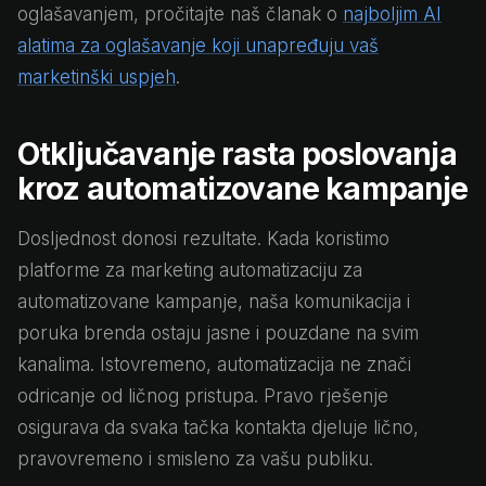
oglašavanjem, pročitajte naš članak o
najboljim AI
alatima za oglašavanje koji unapređuju vaš
marketinški uspjeh
.
Otključavanje rasta poslovanja
kroz automatizovane kampanje
Dosljednost donosi rezultate. Kada koristimo
platforme za marketing automatizaciju za
automatizovane kampanje, naša komunikacija i
poruka brenda ostaju jasne i pouzdane na svim
kanalima. Istovremeno, automatizacija ne znači
odricanje od ličnog pristupa. Pravo rješenje
osigurava da svaka tačka kontakta djeluje lično,
pravovremeno i smisleno za vašu publiku.