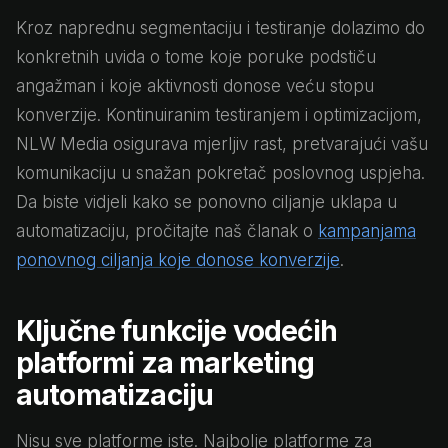
Kroz naprednu segmentaciju i testiranje dolazimo do
konkretnih uvida o tome koje poruke podstiču
angažman i koje aktivnosti donose veću stopu
konverzije. Kontinuiranim testiranjem i optimizacijom,
NLW Media osigurava mjerljiv rast, pretvarajući vašu
komunikaciju u snažan pokretač poslovnog uspjeha.
Da biste vidjeli kako se ponovno ciljanje uklapa u
automatizaciju, pročitajte naš članak o
kampanjama
ponovnog ciljanja koje donose konverzije
.
Ključne funkcije vodećih
platformi za marketing
automatizaciju
Nisu sve platforme iste. Najbolje platforme za