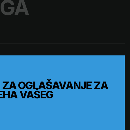
NGA
TI ZA OGLAŠAVANJE ZA
EHA VAŠEG