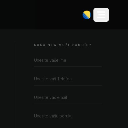
KAKO NLW MOŽE POMOĆI?