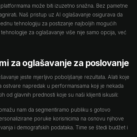
 platformama može biti izuzetno snažna. Bez pametne
agnirati. Naš pristup uz AI oglašavanje osigurava da
prednu tehnologiju za postizanje najboljih mogućih
tehnologije za oglašavanje više nije samo opcija, već
rmi za oglašavanje za poslovanje
šavanje jeste mjerljivo poboljšanje rezultata. Alati koje
ostvare napredak u performansama koji je nekada
h od glavnih prednosti koje su naši klijenti iskusili:
 pomažu nam da segmentiramo publiku s gotovo
rsonalizirane poruke korisnicima na osnovu njihove
živanja i demografskih podataka. Time se štedi budžet i