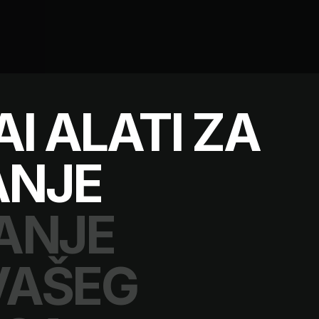
AI ALATI ZA
ANJE
ANJE
VAŠEG