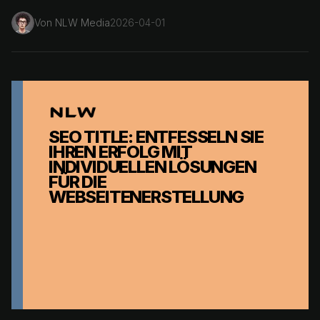
Von
NLW Media
2026-04-01
SEO TITLE: ENTFESSELN SIE
IHREN ERFOLG MIT
INDIVIDUELLEN LÖSUNGEN
FÜR DIE
WEBSEITENERSTELLUNG