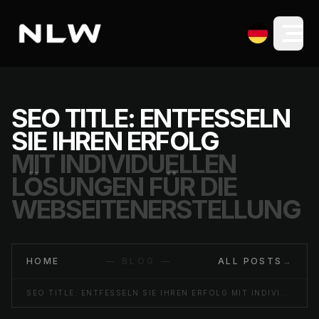
SEO TITLE: ENTFESSELN
SIE IHREN ERFOLG
MIT INDIVIDUELLEN
LÖSUNGEN FÜR DIE
WEBSEITENERSTELLUNG
HOME
— BLOG —
ALL POSTS
→
SEO TITLE: ENTFESSELN SIE IHREN ERFOLG MIT INDIVIDUELLEN LÖSUNGEN FÜR DIE WEBSEITENERSTELLUNG