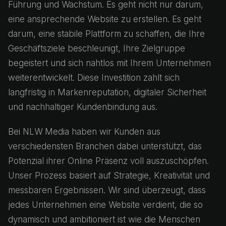
Führung und Wachstum. Es geht nicht nur darum,
eine ansprechende Website zu erstellen. Es geht
darum, eine stabile Plattform zu schaffen, die Ihre
Geschäftsziele beschleunigt, Ihre Zielgruppe
begeistert und sich nahtlos mit Ihrem Unternehmen
weiterentwickelt. Diese Investition zahlt sich
langfristig in Markenreputation, digitaler Sicherheit
und nachhaltiger Kundenbindung aus.
Bei NLW Media haben wir Kunden aus
verschiedensten Branchen dabei unterstützt, das
Potenzial ihrer Online Präsenz voll auszuschöpfen.
Unser Prozess basiert auf Strategie, Kreativität und
messbaren Ergebnissen. Wir sind überzeugt, dass
jedes Unternehmen eine Website verdient, die so
dynamisch und ambitioniert ist wie die Menschen