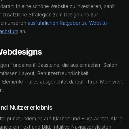
daran: In eine schöne Website zu investieren, zahlt
ür zusätzliche Strategien zum Design und zur
sich unseren
ausführlichen Ratgeber zu Website-
wachstum
an.
 Webdesigns
tigen Fundament-Bausteine, die aus einfachen Seiten
mfassen Layout, Benutzerfreundlichkeit,
ive Elemente – alles ausgerichtet darauf, Ihren Mehrwert
n.
und Nutzererlebnis
ttelpunkt, indem es auf Klarheit und Fluss achtet. Klare,
ncieren Text und Bild. Intuitive Navigationsleisten