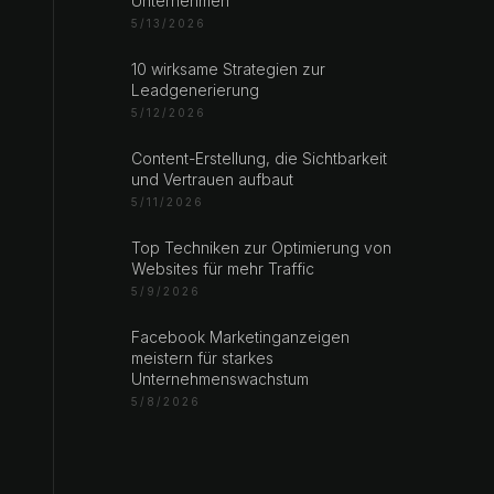
Unternehmen
5/13/2026
10 wirksame Strategien zur
Leadgenerierung
5/12/2026
Content-Erstellung, die Sichtbarkeit
und Vertrauen aufbaut
5/11/2026
Top Techniken zur Optimierung von
Websites für mehr Traffic
5/9/2026
Facebook Marketinganzeigen
meistern für starkes
Unternehmenswachstum
5/8/2026