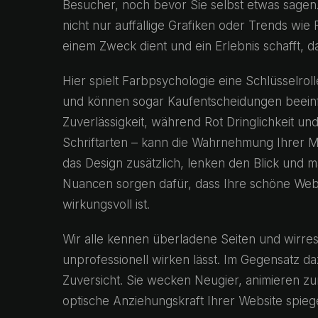
Besucher, noch bevor Sie selbst etwas sagen.
nicht nur auffällige Grafiken oder Trends wi
einem Zweck dient und ein Erlebnis schafft, das
Hier spielt Farbpsychologie eine Schlüsselro
und können sogar Kaufentscheidungen beeinfl
Zuverlässigkeit, während Rot Dringlichkeit un
Schriftarten – kann die Wahrnehmung Ihrer M
das Design zusätzlich, lenken den Blick und m
Nuancen sorgen dafür, dass Ihre schöne Web
wirkungsvoll ist.
Wir alle kennen überladene Seiten und wirre
unprofessionell wirken lässt. Im Gegensatz 
Zuversicht. Sie wecken Neugier, animieren zum
optische Anziehungskraft Ihrer Website spiegel