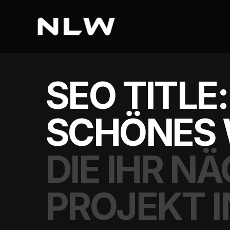
SEO TITLE:
SCHÖNES 
DIE IHR N
PROJEKT I