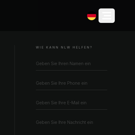
WIE KANN NLW HELFEN?