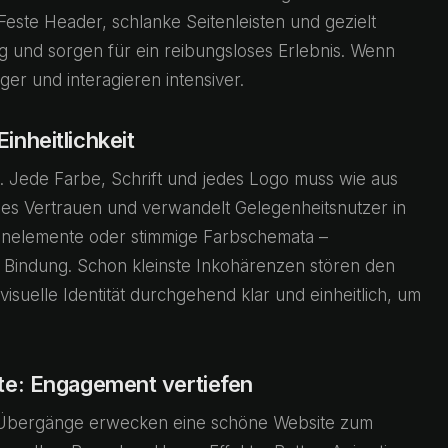
ste Header, schlanke Seitenleisten und gezielt
g und sorgen für ein reibungsloses Erlebnis. Wenn
ger und interagieren intensiver.
nheitlichkeit
e. Jede Farbe, Schrift und jedes Logo muss wie aus
iges Vertrauen und verwandelt Gelegenheitsnutzer in
gnelemente oder stimmige Farbschemata –
 Bindung. Schon kleinste Inkohärenzen stören den
visuelle Identität durchgehend klar und einheitlich, um
te: Engagement vertiefen
e Übergänge erwecken eine schöne Website zum