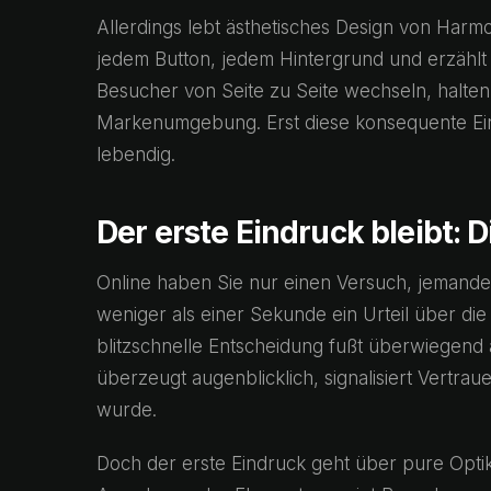
Allerdings lebt ästhetisches Design von Harmo
jedem Button, jedem Hintergrund und erzählt 
Besucher von Seite zu Seite wechseln, halten
Markenumgebung. Erst diese konsequente Ein
lebendig.
Der erste Eindruck bleibt:
Online haben Sie nur einen Versuch, jemanden
weniger als einer Sekunde ein Urteil über die
blitzschnelle Entscheidung fußt überwiegend 
überzeugt augenblicklich, signalisiert Vertra
wurde.
Doch der erste Eindruck geht über pure Optik 