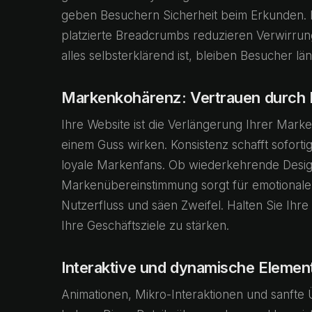
geben Besuchern Sicherheit beim Erkunden. Fe
platzierte Breadcrumbs reduzieren Verwirrun
alles selbsterklärend ist, bleiben Besucher län
Markenkohärenz: Vertrauen durch Ei
Ihre Website ist die Verlängerung Ihrer Mark
einem Guss wirken. Konsistenz schafft sofort
loyale Markenfans. Ob wiederkehrende Desi
Markenübereinstimmung sorgt für emotionale
Nutzerfluss und säen Zweifel. Halten Sie Ihre 
Ihre Geschäftsziele zu stärken.
Interaktive und dynamische Elemen
Animationen, Mikro-Interaktionen und sanft