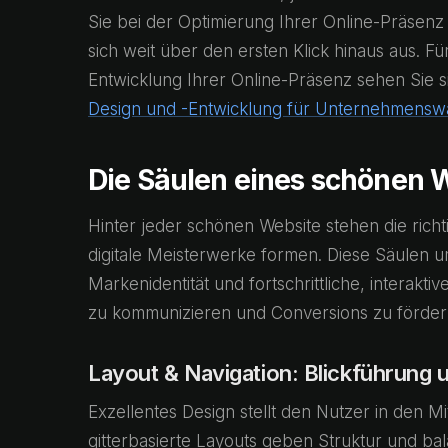
Sie bei der Optimierung Ihrer Online-Präsenz 
sich weit über den ersten Klick hinaus aus. F
Entwicklung Ihrer Online-Präsenz sehen Sie 
Design und -Entwicklung für Unternehmens
Die Säulen eines schönen
Hinter jeder schönen Website stehen die rich
digitale Meisterwerke formen. Diese Säulen u
Markenidentität und fortschrittliche, interakt
zu kommunizieren und Conversions zu förder
Layout & Navigation: Blickführung 
Exzellentes Design stellt den Nutzer in den Mi
gitterbasierte Layouts geben Struktur und bala