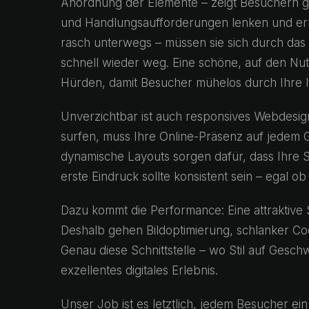
Anordnung der Elemente – zeigt Besuchern gen
und Handlungsaufforderungen lenken und erle
rasch unterwegs – müssen sie sich durch das
schnell wieder weg. Eine schöne, auf den Nutze
Hürden, damit Besucher mühelos durch Ihre In
Unverzichtbar ist auch responsives Webdesi
surfen, muss Ihre Online-Präsenz auf jedem Ge
dynamische Layouts sorgen dafür, dass Ihre S
erste Eindruck sollte konsistent sein – egal 
Dazu kommt die Performance: Eine attraktive S
Deshalb gehen Bildoptimierung, schlanker Co
Genau diese Schnittstelle – wo Stil auf Geschwi
exzellentes digitales Erlebnis.
Unser Job ist es letztlich, jedem Besucher ei