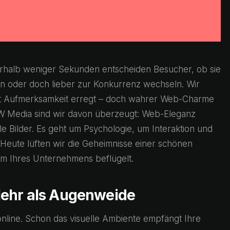
nnerhalb weniger Sekunden entscheiden Besucher, ob sie
n oder doch lieber zur Konkurrenz wechseln. Wir
fort Aufmerksamkeit erregt – doch wahrer Web-Charme
LW Media sind wir davon überzeugt: Web-Eleganz
e Bilder. Es geht um Psychologie, um Interaktion und
Heute lüften wir die Geheimnisse einer schönen
um Ihres Unternehmens beflügelt.
Mehr als Augenweide
online. Schon das visuelle Ambiente empfängt Ihre