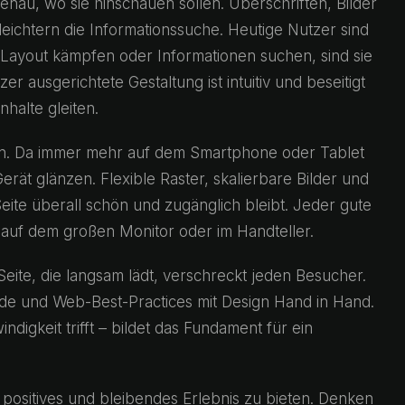
au, wo sie hinschauen sollen. Überschriften, Bilder
ichtern die Informationssuche. Heutige Nutzer sind
 Layout kämpfen oder Informationen suchen, sind sie
r ausgerichtete Gestaltung ist intuitiv und beseitigt
halte gleiten.
gn. Da immer mehr auf dem Smartphone oder Tablet
rät glänzen. Flexible Raster, skalierbare Bilder und
eite überall schön und zugänglich bleibt. Jeder gute
ob auf dem großen Monitor oder im Handteller.
eite, die langsam lädt, verschreckt jeden Besucher.
de und Web-Best-Practices mit Design Hand in Hand.
ndigkeit trifft – bildet das Fundament für ein
n positives und bleibendes Erlebnis zu bieten. Denken