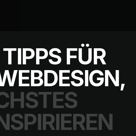
 TIPPS FÜR
WEBDESIGN,
ÄCHSTES
NSPIRIEREN