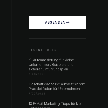
ABSENDEN
RECENT POSTS
KI-Automatisierung für kleine
Unternehmen: Beispiele und
sicherer Einführungsplan
7/26/2026
Geschäftsprozesse automatisieren:
Praxisleitfaden für Unternehmen
7/22/2026
10 E-Mail-Marketing-Tipps für kleine