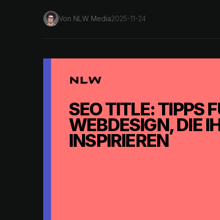
Von
NLW Media
2025-11-24
SEO TITLE: TIPPS
WEBDESIGN, DIE 
INSPIRIEREN