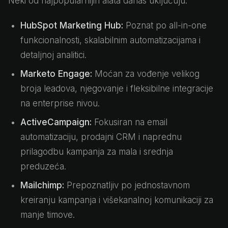
Neki od najpopularnijih alata danas uključuju:
HubSpot Marketing Hub:
Poznat po all-in-one
funkcionalnosti, skalabilnim automatizacijama i
detaljnoj analitici.
Marketo Engage:
Moćan za vođenje velikog
broja leadova, njegovanje i fleksibilne integracije
na enterprise nivou.
ActiveCampaign:
Fokusiran na email
automatizaciju, prodajni CRM i naprednu
prilagodbu kampanja za mala i srednja
preduzeća.
Mailchimp:
Prepoznatljiv po jednostavnom
kreiranju kampanja i višekanalnoj komunikaciji za
manje timove.