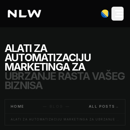
ALATI ZA
AUTOMATIZACIJU
MARKETINGA ZA
UBRZANJE RASTA VAŠEG
BIZNISA
HOME
— BLOG —
ALL POSTS
→
ALATI ZA AUTOMATIZACIJU MARKETINGA ZA UBRZANJE RASTA VAŠEG BIZNISA