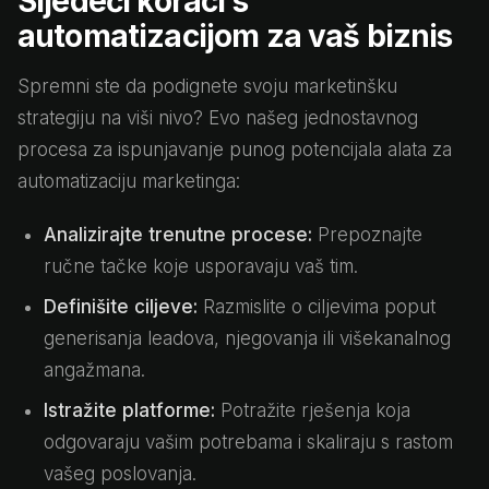
Sljedeći koraci s
automatizacijom za vaš biznis
Spremni ste da podignete svoju marketinšku
strategiju na viši nivo? Evo našeg jednostavnog
procesa za ispunjavanje punog potencijala alata za
automatizaciju marketinga:
Analizirajte trenutne procese:
Prepoznajte
ručne tačke koje usporavaju vaš tim.
Definišite ciljeve:
Razmislite o ciljevima poput
generisanja leadova, njegovanja ili višekanalnog
angažmana.
Istražite platforme:
Potražite rješenja koja
odgovaraju vašim potrebama i skaliraju s rastom
vašeg poslovanja.