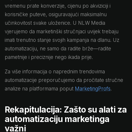
vremenu prate konverzije, cijenu po akviziciji i
korisničke puteve, osiguravajući maksimalnu
učinkovitost svake uloženice. U NLW Media
vjerujemo da marketinški stručnjaci uvijek trebaju
imati trenutno stanje svojih kampanja na dlanu. Uz
automatizaciju, ne samo da radite brže—radite
pametnije i preciznije nego ikada prije.
Za više informacija o naprednim trendovima
automatizacije preporučujemo da pročitate stručne
analize na platformama poput
MarketingProfs
.
Rekapitulacija: Zašto su alati za
automatizaciju marketinga
važni