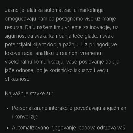
Jasno je: alati za automatizaciju marketinga
omogućavaju nam da postignemo više uz manje
resursa. Daju našem timu vrijeme za inovacije, uz
sigurnost da svaka kampanja teče glatko i svaki
potencijalni klijent dobija pažnju. Uz prilagodljive
tokove rada, analitiku u realnom vremenu i
višekanalnu komunikaciju, vaše poslovanje dobija
jače odnose, bolje korisničko iskustvo i veću
efikasnost.
Najvažnije stavke su:
Personalizirane interakcije povećavaju angažman
i konverzije
Automatizovano njegovanje leadova održava vaš