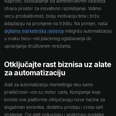
Naprotiv, oslobađanje od administrativnih obaveza
otvara prostor za inovativno razmišljanje. Vidimo
veću produktivnost, bolju motivaciju tima i bržu
adaptaciju na promjene na tržištu. Na primjer, naša
digitalna marketinška rješenja
integrišu automatizaciju
u svaku fazu—od plaćenog oglašavanja do
upravljanja društvenim mrežama.
Otključajte rast biznisa uz alate
za automatizaciju
Alati za automatizaciju marketinga nisu samo
praktičnost—oni su motor rasta. Kompanije koje
koriste ove platforme otključavaju nove načine za
angažman korisnika, dodatnu prodaju i cross-sell
strategije. Ovi alati prikupljaju i analiziraju podatke