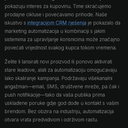
pokazuju interes za kupovinu. Time skraćujemo
prodajne cikluse i povećavamo prihode. Naše
iskustvo s
integracijom CRM rješenja
je pokazalo da
marketing automatizacija u kombinaciji s jakim
sistemima za upravljanje korisnicima može značajno
povećati vrijednost svakog kupca tokom vremena.
Želite li lansirati novi proizvod ili ponovo aktivirati
stare leadove, alati za automatizaciju omogućavaju
lako skaliranje kampanja. Podržavaju višekanalni
angažman—email, SMS, društvene mreže, pa čak i
push notifikacije—tako da vaša publika prima
usklađene poruke gdje god dođe u kontakt s vašim
brendom. Bez obzira na industriju, automatizacija
otvara vrata predvidivom i održivom rastu.