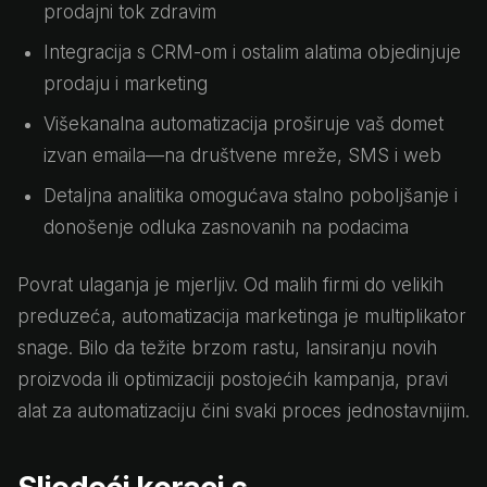
prodajni tok zdravim
Integracija s CRM-om i ostalim alatima objedinjuje
prodaju i marketing
Višekanalna automatizacija proširuje vaš domet
izvan emaila—na društvene mreže, SMS i web
Detaljna analitika omogućava stalno poboljšanje i
donošenje odluka zasnovanih na podacima
Povrat ulaganja je mjerljiv. Od malih firmi do velikih
preduzeća, automatizacija marketinga je multiplikator
snage. Bilo da težite brzom rastu, lansiranju novih
proizvoda ili optimizaciji postojećih kampanja, pravi
alat za automatizaciju čini svaki proces jednostavnijim.