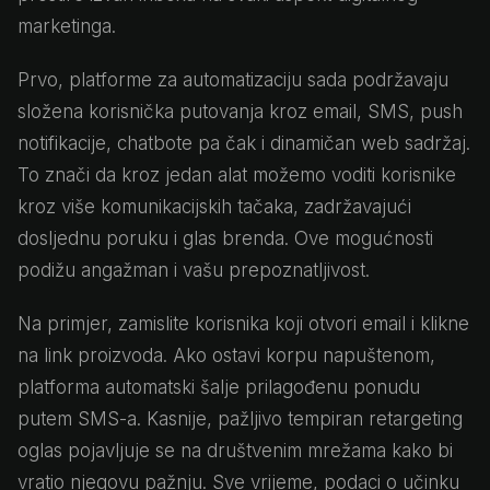
marketinga.
Prvo, platforme za automatizaciju sada podržavaju
složena korisnička putovanja kroz email, SMS, push
notifikacije, chatbote pa čak i dinamičan web sadržaj.
To znači da kroz jedan alat možemo voditi korisnike
kroz više komunikacijskih tačaka, zadržavajući
dosljednu poruku i glas brenda. Ove mogućnosti
podižu angažman i vašu prepoznatljivost.
Na primjer, zamislite korisnika koji otvori email i klikne
na link proizvoda. Ako ostavi korpu napuštenom,
platforma automatski šalje prilagođenu ponudu
putem SMS-a. Kasnije, pažljivo tempiran retargeting
oglas pojavljuje se na društvenim mrežama kako bi
vratio njegovu pažnju. Sve vrijeme, podaci o učinku