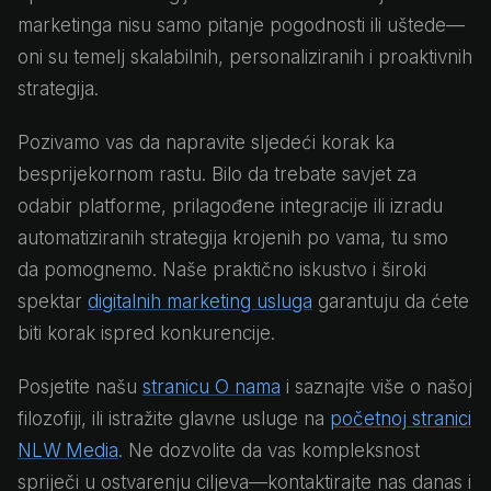
marketinga nisu samo pitanje pogodnosti ili uštede—
oni su temelj skalabilnih, personaliziranih i proaktivnih
strategija.
Pozivamo vas da napravite sljedeći korak ka
besprijekornom rastu. Bilo da trebate savjet za
odabir platforme, prilagođene integracije ili izradu
automatiziranih strategija krojenih po vama, tu smo
da pomognemo. Naše praktično iskustvo i široki
spektar
digitalnih marketing usluga
garantuju da ćete
biti korak ispred konkurencije.
Posjetite našu
stranicu O nama
i saznajte više o našoj
filozofiji, ili istražite glavne usluge na
početnoj stranici
NLW Media
. Ne dozvolite da vas kompleksnost
spriječi u ostvarenju ciljeva—kontaktirajte nas danas i