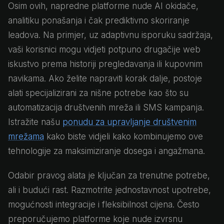
Osim ovih, napredne platforme nude AI okidače,
analitiku ponašanja i čak prediktivno skoriranje
leadova. Na primjer, uz adaptivnu isporuku sadržaja,
vaši korisnici mogu vidjeti potpuno drugačije web
iskustvo prema historiji pregledavanja ili kupovnim
navikama. Ako želite napraviti korak dalje, postoje
alati specijalizirani za nišne potrebe kao što su
automatizacija društvenih mreža ili SMS kampanja.
Istražite našu
ponudu za upravljanje društvenim
mrežama
kako biste vidjeli kako kombinujemo ove
tehnologije za maksimiziranje dosega i angažmana.
Odabir pravog alata je ključan za trenutne potrebe,
ali i budući rast. Razmotrite jednostavnost upotrebe,
mogućnosti integracije i fleksibilnost cijena. Često
preporučujemo platforme koje nude izvrsnu