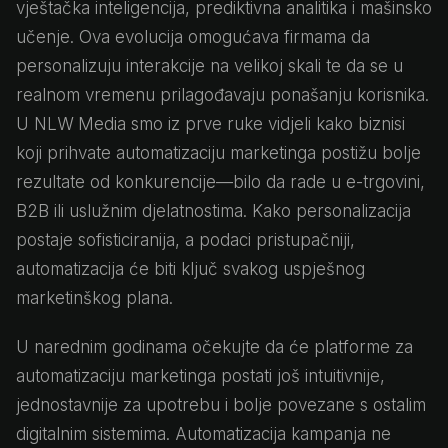
vještačka inteligencija, prediktivna analitika i mašinsko
učenje. Ova evolucija omogućava firmama da
personalizuju interakcije na velikoj skali te da se u
realnom vremenu prilagođavaju ponašanju korisnika.
U NLW Media smo iz prve ruke vidjeli kako biznisi
koji prihvate automatizaciju marketinga postižu bolje
rezultate od konkurencije—bilo da rade u e-trgovini,
B2B ili uslužnim djelatnostima. Kako personalizacija
postaje sofisticiranija, a podaci pristupačniji,
automatizacija će biti ključ svakog uspješnog
marketinškog plana.
U narednim godinama očekujte da će platforme za
automatizaciju marketinga postati još intuitivnije,
jednostavnije za upotrebu i bolje povezane s ostalim
digitalnim sistemima. Automatizacija kampanja ne