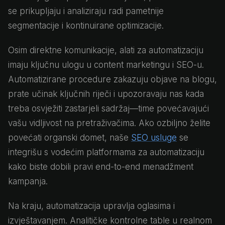
se prikupljaju i analiziraju radi pametnije
segmentacije i kontinuirane optimizacije.
Osim direktne komunikacije, alati za automatizaciju
imaju ključnu ulogu u content marketingu i SEO-u.
Automatizirane procedure zakazuju objave na blogu,
prate učinak ključnih riječi i upozoravaju nas kada
treba osvježiti zastarjeli sadržaj—time povećavajući
vašu vidljivost na pretraživačima. Ako ozbiljno želite
povećati organski domet, naše
SEO usluge
se
integrišu s vodećim platformama za automatizaciju
kako biste dobili pravi end-to-end menadžment
kampanja.
Na kraju, automatizacija upravlja oglasima i
izvještavanjem. Analitičke kontrolne table u realnom