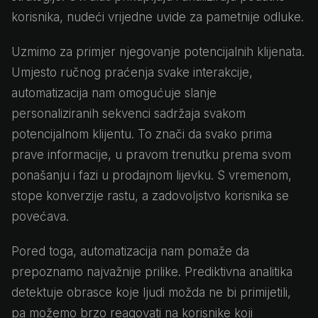
korisnika, nudeći vrijedne uvide za pametnije odluke.
Uzmimo za primjer njegovanje potencijalnih klijenata.
Umjesto ručnog praćenja svake interakcije,
automatizacija nam omogućuje slanje
personaliziranih sekvenci sadržaja svakom
potencijalnom klijentu. To znači da svako prima
prave informacije, u pravom trenutku prema svom
ponašanju i fazi u prodajnom lijevku. S vremenom,
stope konverzije rastu, a zadovoljstvo korisnika se
povećava.
Pored toga, automatizacija nam pomaže da
prepoznamo najvažnije prilike. Prediktivna analitika
detektuje obrasce koje ljudi možda ne bi primijetili,
pa možemo brzo reagovati na korisnike koji