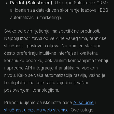
Pardot (Salesforce):
U sklopu Salesforce CRM-
a, idealan za data-driven skoriranje leadova i B2B
automatizaciju marketinga.
Svako od ovih rješenja ima specifične prednosti.
Najbolji izbor zavisi od veličine vašeg tima, tehničke
stručnosti i poslovnih ciljeva. Na primjer, startupi
često preferiraju intuitivne interfejse i kvalitetnu
korisničku podršku, dok velikim kompanijama trebaju
napredne API integracije ili analitika na visokom
nivou. Kako se vaša automatizacija razvija, važno je
birati platforme koje rastu zajedno s vašim
poslovanjem i tehnologijom.
Preporučujemo da iskoristite naše
AI solucije
i
stručnost u dizajnu web stranica
. Ove usluge