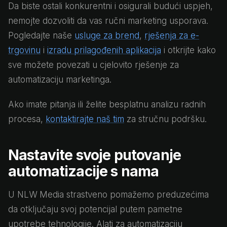
Da biste ostali konkurentni i osigurali budući uspjeh,
nemojte dozvoliti da vas ručni marketing usporava.
Pogledajte naše
usluge za brend
,
rješenja za e-
trgovinu
i
izradu prilagođenih aplikacija
i otkrijte kako
sve možete povezati u cjelovito rješenje za
automatizaciju marketinga.
Ako imate pitanja ili želite besplatnu analizu radnih
procesa,
kontaktirajte naš tim
za stručnu podršku.
Nastavite svoje putovanje
automatizacije s nama
U NLW Media strastveno pomažemo preduzećima
da otključaju svoj potencijal putem pametne
upotrebe tehnologije. Alati za automatizaciju