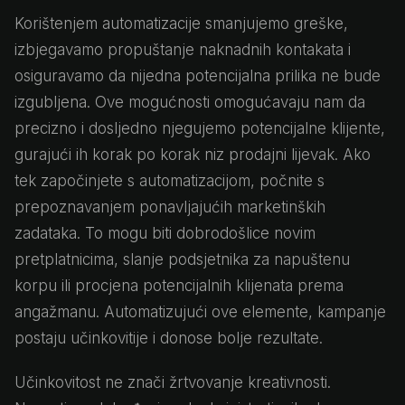
Korištenjem automatizacije smanjujemo greške,
izbjegavamo propuštanje naknadnih kontakata i
osiguravamo da nijedna potencijalna prilika ne bude
izgubljena. Ove mogućnosti omogućavaju nam da
precizno i dosljedno njegujemo potencijalne klijente,
gurajući ih korak po korak niz prodajni lijevak. Ako
tek započinjete s automatizacijom, počnite s
prepoznavanjem ponavljajućih marketinških
zadataka. To mogu biti dobrodošlice novim
pretplatnicima, slanje podsjetnika za napuštenu
korpu ili procjena potencijalnih klijenata prema
angažmanu. Automatizujući ove elemente, kampanje
postaju učinkovitije i donose bolje rezultate.
Učinkovitost ne znači žrtvovanje kreativnosti.