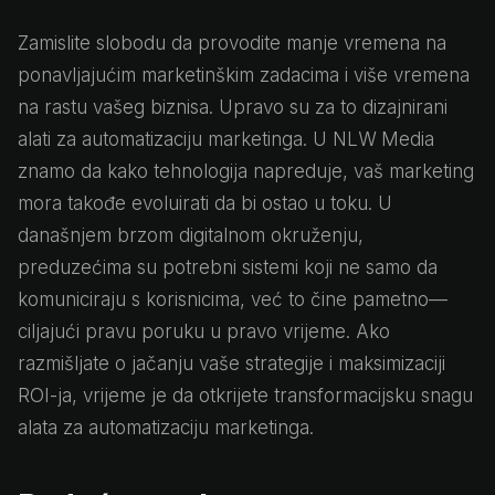
Zamislite slobodu da provodite manje vremena na
ponavljajućim marketinškim zadacima i više vremena
na rastu vašeg biznisa. Upravo su za to dizajnirani
alati za automatizaciju marketinga. U NLW Media
znamo da kako tehnologija napreduje, vaš marketing
mora takođe evoluirati da bi ostao u toku. U
današnjem brzom digitalnom okruženju,
preduzećima su potrebni sistemi koji ne samo da
komuniciraju s korisnicima, već to čine pametno—
ciljajući pravu poruku u pravo vrijeme. Ako
razmišljate o jačanju vaše strategije i maksimizaciji
ROI-ja, vrijeme je da otkrijete transformacijsku snagu
alata za automatizaciju marketinga.