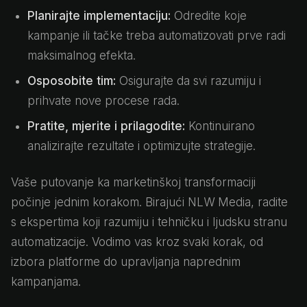
Planirajte implementaciju:
Odredite koje
kampanje ili tačke treba automatizovati prve radi
maksimalnog efekta.
Osposobite tim:
Osigurajte da svi razumiju i
prihvate nove procese rada.
Pratite, mjerite i prilagodite:
Kontinuirano
analizirajte rezultate i optimizujte strategije.
Vaše putovanje ka marketinškoj transformaciji
počinje jednim korakom. Birajući NLW Media, radite
s ekspertima koji razumiju i tehničku i ljudsku stranu
automatizacije. Vodimo vas kroz svaki korak, od
izbora platforme do upravljanja naprednim
kampanjama.