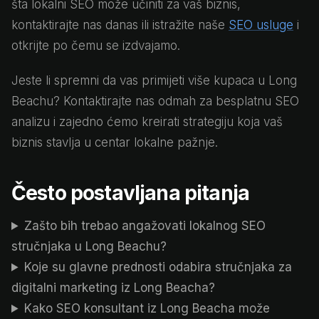
šta lokalni SEO može učiniti za vaš biznis,
kontaktirajte nas danas ili istražite naše
SEO usluge
i
otkrijte po čemu se izdvajamo.
Jeste li spremni da vas primijeti više kupaca u Long
Beachu? Kontaktirajte nas odmah za besplatnu SEO
analizu i zajedno ćemo kreirati strategiju koja vaš
biznis stavlja u centar lokalne pažnje.
Često postavljana pitanja
Zašto bih trebao angažovati lokalnog SEO
stručnjaka u Long Beachu?
Koje su glavne prednosti odabira stručnjaka za
digitalni marketing iz Long Beacha?
Kako SEO konsultant iz Long Beacha može