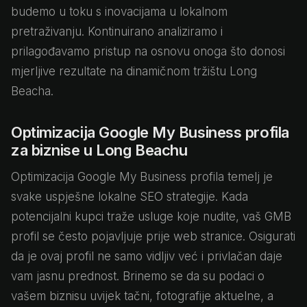
budemo u toku s inovacijama u lokalnom
pretraživanju. Kontinuirano analiziramo i
prilagođavamo pristup na osnovu onoga što donosi
mjerljive rezultate na dinamičnom tržištu Long
Beacha.
Optimizacija Google My Business profila
za biznise u Long Beachu
Optimizacija Google My Business profila temelj je
svake uspješne lokalne SEO strategije. Kada
potencijalni kupci traže usluge koje nudite, vaš GMB
profil se često pojavljuje prije web stranice. Osigurati
da je ovaj profil ne samo vidljiv već i privlačan daje
vam jasnu prednost. Brinemo se da su podaci o
vašem biznisu uvijek tačni, fotografije aktuelne, a