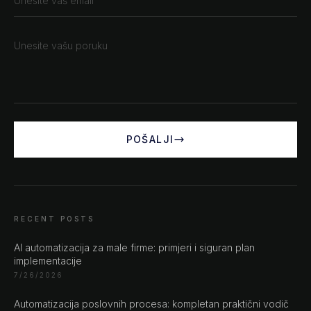
POŠALJI
RECENT POSTS
AI automatizacija za male firme: primjeri i siguran plan
implementacije
7/26/2026
Automatizacija poslovnih procesa: kompletan praktični vodič