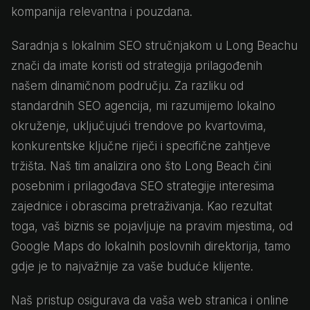
kompanija relevantna i pouzdana.
Saradnja s lokalnim SEO stručnjakom u Long Beachu
znači da imate koristi od strategija prilagođenih
našem dinamičnom području. Za razliku od
standardnih SEO agencija, mi razumijemo lokalno
okruženje, uključujući trendove po kvartovima,
konkurentske ključne riječi i specifične zahtjeve
tržišta. Naš tim analizira ono što Long Beach čini
posebnim i prilagođava SEO strategije interesima
zajednice i obrascima pretraživanja. Kao rezultat
toga, vaš biznis se pojavljuje na pravim mjestima, od
Google Maps do lokalnih poslovnih direktorija, tamo
gdje je to najvažnije za vaše buduće klijente.
Naš pristup osigurava da vaša web stranica i online