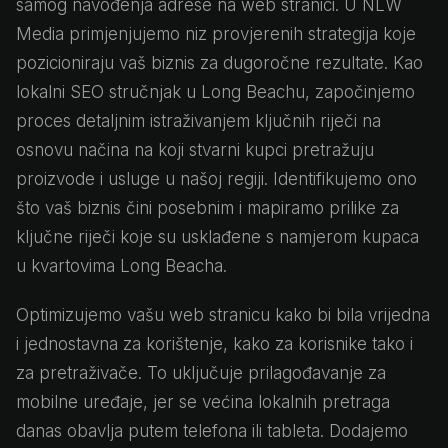
samog navođenja adrese na web stranici. U NLW
Media primjenjujemo niz provjerenih strategija koje
pozicioniraju vaš biznis za dugoročne rezultate. Kao
lokalni SEO stručnjak u Long Beachu, započinjemo
proces detaljnim istraživanjem ključnih riječi na
osnovu načina na koji stvarni kupci pretražuju
proizvode i usluge u našoj regiji. Identifikujemo ono
što vaš biznis čini posebnim i mapiramo prilike za
ključne riječi koje su usklađene s namjerom kupaca
u kvartovima Long Beacha.
Optimizujemo vašu web stranicu kako bi bila vrijedna
i jednostavna za korištenje, kako za korisnike tako i
za pretraživače. To uključuje prilagođavanje za
mobilne uređaje, jer se većina lokalnih pretraga
danas obavlja putem telefona ili tableta. Dodajemo