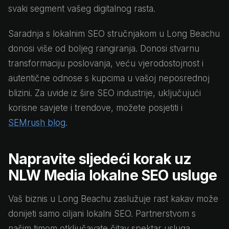
svaki segment vašeg digitalnog rasta.
Saradnja s lokalnim SEO stručnjakom u Long Beachu
donosi više od boljeg rangiranja. Donosi stvarnu
transformaciju poslovanja, veću vjerodostojnost i
autentične odnose s kupcima u vašoj neposrednoj
blizini. Za uvide iz šire SEO industrije, uključujući
korisne savjete i trendove, možete posjetiti i
SEMrush blog
.
Napravite sljedeći korak uz
NLW Media lokalne SEO usluge
Vaš biznis u Long Beachu zaslužuje rast kakav može
donijeti samo ciljani lokalni SEO. Partnerstvom s
našim timom otključavate čitav spektar usluga