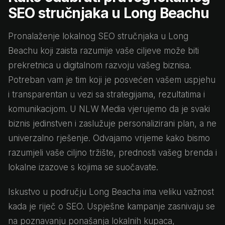
SEO stručnjaka u Long Beachu
Pronalaženje lokalnog SEO stručnjaka u Long
Beachu koji zaista razumije vaše ciljeve može biti
prekretnica u digitalnom razvoju vašeg biznisa.
Potreban vam je tim koji je posvećen vašem uspjehu
i transparentan u vezi sa strategijama, rezultatima i
komunikacijom. U NLW Media vjerujemo da je svaki
biznis jedinstven i zaslužuje personalizirani plan, a ne
univerzalno rješenje. Odvajamo vrijeme kako bismo
razumjeli vaše ciljno tržište, prednosti vašeg brenda i
lokalne izazove s kojima se suočavate.
Iskustvo u području Long Beacha ima veliku važnost
kada je riječ o SEO. Uspješne kampanje zasnivaju se
na poznavanju ponašanja lokalnih kupaca,