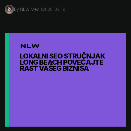
By
NLW Media
2026-03-19
LOKALNI SEO STRUČNJAK
LONG BEACH POVEĆAJTE
RAST VAŠEG BIZNISA