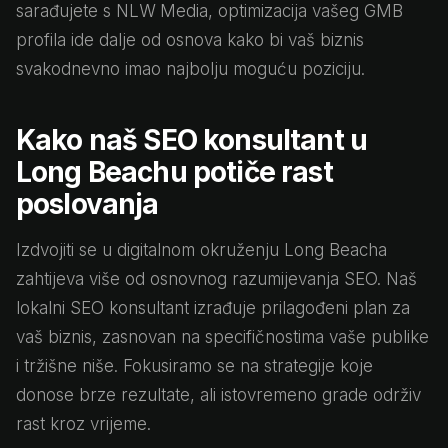
sarađujete s NLW Media, optimizacija vašeg GMB
profila ide dalje od osnova kako bi vaš biznis
svakodnevno imao najbolju moguću poziciju.
Kako naš SEO konsultant u
Long Beachu potiče rast
poslovanja
Izdvojiti se u digitalnom okruženju Long Beacha
zahtijeva više od osnovnog razumijevanja SEO. Naš
lokalni SEO konsultant izrađuje prilagođeni plan za
vaš biznis, zasnovan na specifičnostima vaše publike
i tržišne niše. Fokusiramo se na strategije koje
donose brze rezultate, ali istovremeno grade održiv
rast kroz vrijeme.