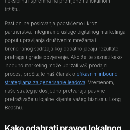
fleksibilna i spremna na promjene na lokalnom
tržištu.
Rast online poslovanja podstičemo i kroz
partnerstva. Integriramo usluge digitalnog marketinga
poput upravljanja društvenim mrežama i
brendiranog sadržaja koji dodatno jačaju rezultate
pretrage i grade povjerenje. Ako želite saznati kako
inbound marketing može ubrzati vaš prodajni
proces, pročitajte naš članak o
efikasnim inbound
strategijama za generisanje leadova
. Vremenom,
naše strategije dosljedno pretvaraju pasivne
pretraživače u lojalne klijente vašeg biznisa u Long
Beachu.
Kako odabrati pravog lokalnog