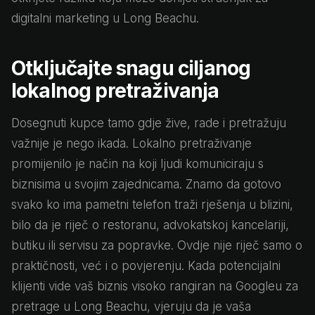
digitalni marketing u Long Beachu.
Otključajte snagu ciljanog
lokalnog pretraživanja
Dosegnuti kupce tamo gdje žive, rade i pretražuju
važnije je nego ikada. Lokalno pretraživanje
promijenilo je način na koji ljudi komuniciraju s
biznisima u svojim zajednicama. Znamo da gotovo
svako ko ima pametni telefon traži rješenja u blizini,
bilo da je riječ o restoranu, advokatskoj kancelariji,
butiku ili servisu za popravke. Ovdje nije riječ samo o
praktičnosti, već i o povjerenju. Kada potencijalni
klijenti vide vaš biznis visoko rangiran na Googleu za
pretrage u Long Beachu, vjeruju da je vaša