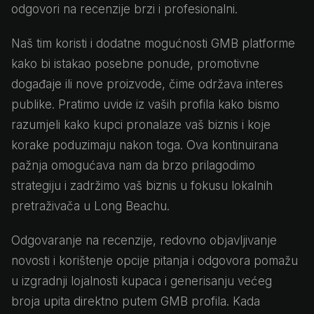
odgovori na recenzije brzi i profesionalni.
Naš tim koristi i dodatne mogućnosti GMB platforme
kako bi istakao posebne ponude, promotivne
događaje ili nove proizvode, čime održava interes
publike. Pratimo uvide iz vaših profila kako bismo
razumjeli kako kupci pronalaze vaš biznis i koje
korake poduzimaju nakon toga. Ova kontinuirana
pažnja omogućava nam da brzo prilagodimo
strategiju i zadržimo vaš biznis u fokusu lokalnih
pretraživača u Long Beachu.
Odgovaranje na recenzije, redovno objavljivanje
novosti i korištenje opcije pitanja i odgovora pomažu
u izgradnji lojalnosti kupaca i generisanju većeg
broja upita direktno putem GMB profila. Kada