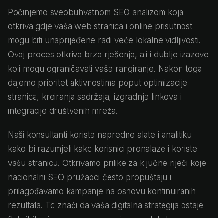
Počinjemo sveobuhvatnom SEO analizom koja
otkriva gdje vaša web stranica i online prisutnost
mogu biti unaprijeđene radi veće lokalne vidljivosti.
Ovaj proces otkriva brza rješenja, ali i dublje izazove
koji mogu ograničavati vaše rangiranje. Nakon toga
dajemo prioritet aktivnostima poput optimizacije
stranica, kreiranja sadržaja, izgradnje linkova i
integracije društvenih mreža.
Naši konsultanti koriste napredne alate i analitiku
kako bi razumjeli kako korisnici pronalaze i koriste
vašu stranicu. Otkrivamo prilike za ključne riječi koje
nacionalni SEO pružaoci često propuštaju i
prilagođavamo kampanje na osnovu kontinuiranih
rezultata. To znači da vaša digitalna strategija ostaje