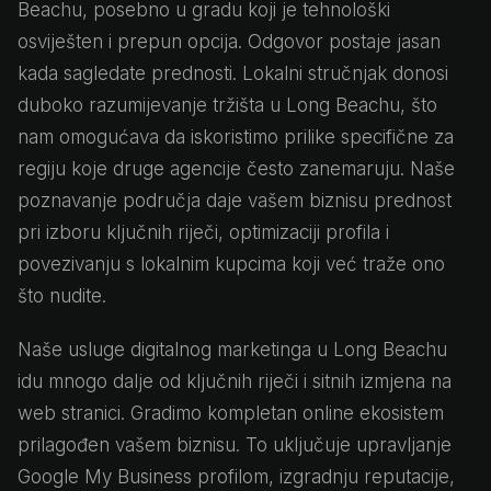
Beachu, posebno u gradu koji je tehnološki
osviješten i prepun opcija. Odgovor postaje jasan
kada sagledate prednosti. Lokalni stručnjak donosi
duboko razumijevanje tržišta u Long Beachu, što
nam omogućava da iskoristimo prilike specifične za
regiju koje druge agencije često zanemaruju. Naše
poznavanje područja daje vašem biznisu prednost
pri izboru ključnih riječi, optimizaciji profila i
povezivanju s lokalnim kupcima koji već traže ono
što nudite.
Naše usluge digitalnog marketinga u Long Beachu
idu mnogo dalje od ključnih riječi i sitnih izmjena na
web stranici. Gradimo kompletan online ekosistem
prilagođen vašem biznisu. To uključuje upravljanje
Google My Business profilom, izgradnju reputacije,