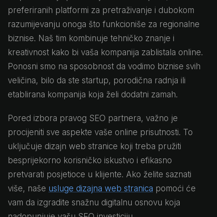
preferiranih platformi za pretraživanje i dubokom
razumijevanju onoga što funkcioniše za regionalne
biznise. Naš tim kombinuje tehničko znanje i
kreativnost kako bi vaša kompanija zablistala online.
Ponosni smo na sposobnost da vodimo biznise svih
veličina, bilo da ste startup, porodična radnja ili
etablirana kompanija koja želi dodatni zamah.
Pored izbora pravog SEO partnera, važno je
procijeniti sve aspekte vaše online prisutnosti. To
uključuje dizajn web stranice koji treba pružiti
besprijekorno korisničko iskustvo i efikasno
pretvarati posjetioce u klijente. Ako želite saznati
više, naše
usluge dizajna web stranica
pomoći će
vam da izgradite snažnu digitalnu osnovu koja
nadopunjuje vašu SEO investiciju.