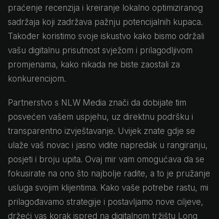
praćenje recenzija i kreiranje lokalno optimiziranog
sadržaja koji zadržava pažnju potencijalnih kupaca.
Također koristimo svoje iskustvo kako bismo održali
vašu digitalnu prisutnost svježom i prilagodljivom
promjenama, kako nikada ne biste zaostali za
konkurencijom.
Partnerstvo s NLW Media znači da dobijate tim
posvećen vašem uspjehu, uz direktnu podršku i
transparentno izvještavanje. Uvijek znate gdje se
ulaže vaš novac i jasno vidite napredak u rangiranju,
posjeti i broju upita. Ovaj mir vam omogućava da se
fokusirate na ono što najbolje radite, a to je pružanje
usluga svojim klijentima. Kako vaše potrebe rastu, mi
prilagođavamo strategije i postavljamo nove ciljeve,
držeći vas korak ispred na digitalnom tržištu Long