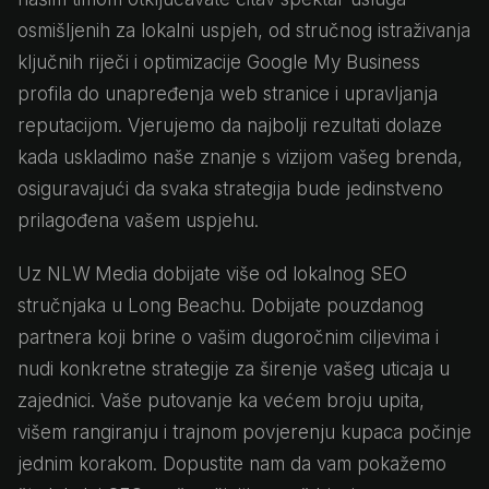
osmišljenih za lokalni uspjeh, od stručnog istraživanja
ključnih riječi i optimizacije Google My Business
profila do unapređenja web stranice i upravljanja
reputacijom. Vjerujemo da najbolji rezultati dolaze
kada uskladimo naše znanje s vizijom vašeg brenda,
osiguravajući da svaka strategija bude jedinstveno
prilagođena vašem uspjehu.
Uz NLW Media dobijate više od lokalnog SEO
stručnjaka u Long Beachu. Dobijate pouzdanog
partnera koji brine o vašim dugoročnim ciljevima i
nudi konkretne strategije za širenje vašeg uticaja u
zajednici. Vaše putovanje ka većem broju upita,
višem rangiranju i trajnom povjerenju kupaca počinje
jednim korakom. Dopustite nam da vam pokažemo