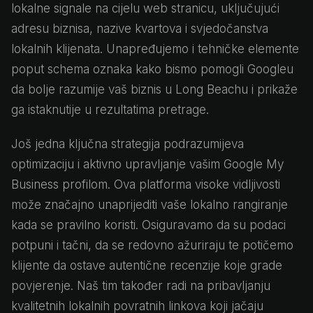
lokalne signale na cijelu web stranicu, uključujući
adresu biznisa, nazive kvartova i svjedočanstva
lokalnih klijenata. Unapređujemo i tehničke elemente
poput schema oznaka kako bismo pomogli Googleu
da bolje razumije vaš biznis u Long Beachu i prikaže
ga istaknutije u rezultatima pretrage.
Još jedna ključna strategija podrazumijeva
optimizaciju i aktivno upravljanje vašim Google My
Business profilom. Ova platforma visoke vidljivosti
može značajno unaprijediti vaše lokalno rangiranje
kada se pravilno koristi. Osiguravamo da su podaci
potpuni i tačni, da se redovno ažuriraju te potičemo
klijente da ostave autentične recenzije koje grade
povjerenje. Naš tim također radi na pribavljanju
kvalitetnih lokalnih povratnih linkova koji jačaju