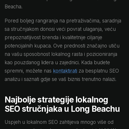
Beacha.
Pored boljeg rangiranja na pretraživačima, saradnja
sa stručnjakom donosi veći povrat ulaganja, veću
prepoznatljivost brenda i kvalitetnije ciljanje
potencijalnih kupaca. Ove prednosti značajno utiču
na vašu sposobnost lokalnog rasta i pozicioniranja
kao pouzdanog lidera u zajednici. Kada budete
spremni, možete nas
kontaktirati
za besplatnu SEO
analizu i saznati gdje se vaš biznis trenutno nalazi.
Najbolje strategije lokalnog
SEO stručnjaka u Long Beachu
Uspjeh u lokalnom SEO zahtijeva mnogo više od