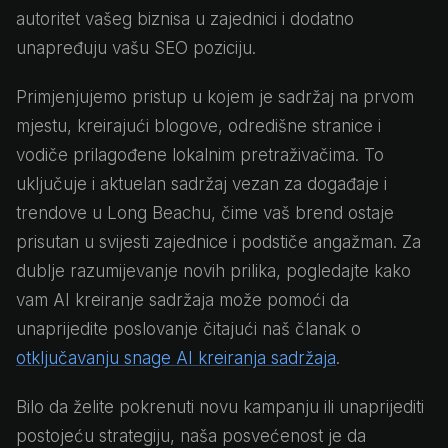
autoritet vašeg biznisa u zajednici i dodatno
unapređuju vašu SEO poziciju.
Primjenjujemo pristup u kojem je sadržaj na prvom
mjestu, kreirajući blogove, odredišne stranice i
vodiče prilagođene lokalnim pretraživačima. To
uključuje i aktuelan sadržaj vezan za događaje i
trendove u Long Beachu, čime vaš brend ostaje
prisutan u svijesti zajednice i podstiče angažman. Za
dublje razumijevanje novih prilika, pogledajte kako
vam AI kreiranje sadržaja može pomoći da
unaprijedite poslovanje čitajući naš članak o
otključavanju snage AI kreiranja sadržaja
.
Bilo da želite pokrenuti novu kampanju ili unaprijediti
postojeću strategiju, naša posvećenost je da