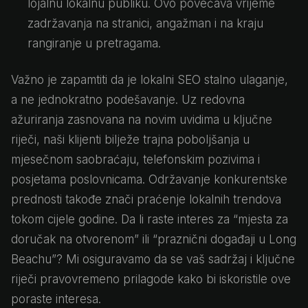
lojalnu lokalnu publiku. Ovo povećava vrijeme
zadržavanja na stranici, angažman i na kraju
rangiranje u pretragama.
Važno je zapamtiti da je lokalni SEO stalno ulaganje,
a ne jednokratno podešavanje. Uz redovna
ažuriranja zasnovana na novim uvidima u ključne
riječi, naši klijenti bilježe trajna poboljšanja u
mjesečnom saobraćaju, telefonskim pozivima i
posjetama poslovnicama. Održavanje konkurentske
prednosti takođe znači praćenje lokalnih trendova
tokom cijele godine. Da li raste interes za “mjesta za
doručak na otvorenom” ili “praznični događaji u Long
Beachu”? Mi osiguravamo da se vaš sadržaj i ključne
riječi pravovremeno prilagode kako bi iskoristile ove
poraste interesa.