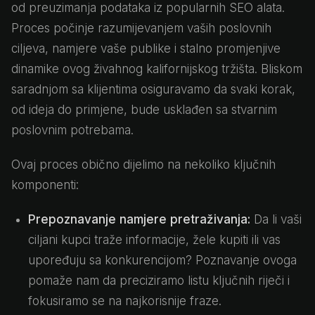
od preuzimanja podataka iz popularnih SEO alata.
Proces počinje razumijevanjem vaših poslovnih
ciljeva, namjere vaše publike i stalno promjenjive
dinamike ovog živahnog kalifornijskog tržišta. Bliskom
saradnjom sa klijentima osiguravamo da svaki korak,
od ideja do primjene, bude usklađen sa stvarnim
poslovnim potrebama.
Ovaj proces obično dijelimo na nekoliko ključnih
komponenti:
Prepoznavanje namjere pretraživanja:
Da li vaši
ciljani kupci traže informacije, žele kupiti ili vas
upoređuju sa konkurencijom? Poznavanje ovoga
pomaže nam da preciziramo listu ključnih riječi i
fokusiramo se na najkorisnije fraze.