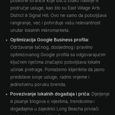
posebne stranice koje ističu svako naselje ili
područje usluge, kao što su East Village Arts
District ili Signal Hill. Ovo ne samo da poboljšava
rangiranje, već i potvrđuje vašu relevantnost
unutar lokalnih mikromarketa.
Optimizacija Google Business profila:
Održavanje tačnog, dosljednog i pravilno
optimizovanog Google profila sa odgovarajućim
ključnim riječima značajno poboljšava lokalni
učinak pretrage. Pomažemo klijentima da jasno
predstave svoje usluge, radno vrijeme i
jedinstvenu poruku brenda.
Povezivanje lokalnih događaja i priča:
Dijeljenje
ili pisanje blogova o vijestima, trendovima i
događajima u zajednici Long Beacha privlači