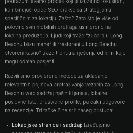
podrazumijevamo proces koji je izuzetno fokusiran,
kombinujući opće SEO prakse sa strategijama
specifičnim za lokaciju. Zašto? Zato što je više od
polovine svih mobilnih pretraga usmjereno na
lokalna preduzeća. Ljudi koji traže “zubara u Long
Beachu blizu mene” ili “restorani u Long Beachu
otvoreni kasno” traže trenutna rješenja od firmi koje
mogu odmah posjetiti.
Razvili smo provjerene metode za uklapanje
relevantnih pojmova pretraživanja vezanih za Long
Beach u web sadržaj naših klijenata, lokalne
poslovne liste, društvene profile, pa čak i odgovore
na recenzije. Tri tačke čine srž našeg pristupa:
Lokacijske stranice i sadržaj:
Izrađujemo