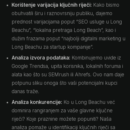
Korištenje varijacija ključnih riječi:
Kako bismo
obuhvatili širu i raznovrsniju publiku, dajemo
prednost varijacijama poput “SEO usluge u Long
Beachu”, “lokalna pretraga Long Beach”, kao i
dužim frazama poput “najbolji digitalni marketing u
Long Beachu za startup kompanije”.
Analiza izvora podataka:
Kombinujemo uvide iz
Google Trendsa, upita korisnika, lokalnih foruma i
alata kao što su SEMrush ili Ahrefs. Ovo nam daje
potpunu sliku onoga što vaši potencijalni kupci
danas traže.
Analiza konkurencije:
Ko u Long Beachu već
dominira rangiranjem za vaše glavne ključne
riječi? Koje praznine možete popuniti? Naša
analiza pomaže u identifikaciji ključnih riječi sa