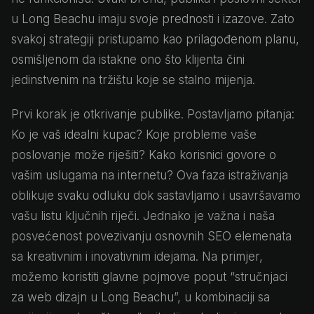
u Long Beachu imaju svoje prednosti i izazove. Zato
svakoj strategiji pristupamo kao prilagođenom planu,
osmišljenom da istakne ono što klijenta čini
jedinstvenim na tržištu koje se stalno mijenja.
Prvi korak je otkrivanje publike. Postavljamo pitanja:
Ko je vaš idealni kupac? Koje probleme vaše
poslovanje može riješiti? Kako korisnici govore o
vašim uslugama na internetu? Ova faza istraživanja
oblikuje svaku odluku dok sastavljamo i usavršavamo
vašu listu ključnih riječi. Jednako je važna i naša
posvećenost povezivanju osnovnih SEO elemenata
sa kreativnim i inovativnim idejama. Na primjer,
možemo koristiti glavne pojmove poput “stručnjaci
za web dizajn u Long Beachu”, u kombinaciji sa