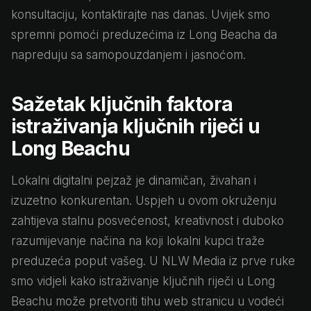
konsultaciju, kontaktirajte nas danas. Uvijek smo
spremni pomoći preduzećima iz Long Beacha da
napreduju sa samopouzdanjem i jasnoćom.
Sažetak ključnih faktora
istraživanja ključnih riječi u
Long Beachu
Lokalni digitalni pejzaž je dinamičan, živahan i
izuzetno konkurentan. Uspjeh u ovom okruženju
zahtijeva stalnu posvećenost, kreativnost i duboko
razumijevanje načina na koji lokalni kupci traže
preduzeća poput vašeg. U NLW Media iz prve ruke
smo vidjeli kako istraživanje ključnih riječi u Long
Beachu može pretvoriti tihu web stranicu u vodeći