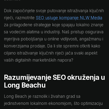
Dok započinjete svoje putovanje istraživanja ključnih
riječi, razmotrite
SEO usluge kompanije NLW Media
za prilagođene strategije koje spajaju lokalno znanje
sa vodećim alatima u industriji. Naš pristup osigurava
mjerljiva poboljšanja u online vidljivosti, angažmanu i
konverzijama prodaje. Da li ste spremni otkriti kako
ciljano istraživanje ključnih riječi jača svaki aspekt
vaših digitalnih marketinških napora?
Razumijevanje SEO okruženja u
Long Beachu
Long Beach je raznolik i živahan grad sa
jedinstvenom lokalnom ekonomijom, što optimizaciju