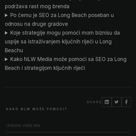
podržava rast mog brenda
Po čemu je SEO za Long Beach poseban u
odnosu na druge gradove
Koje strategije mogu pomoći mom biznisu da
uspije sa istraživanjem ključnih riječi u Long
Beachu
Kako NLW Media može pomoći sa SEO za Long
Beach i strategijom ključnih riječi
SHARE
KAKO NLW MOŽE POMOĆI?