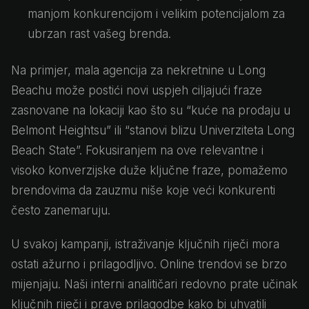
manjom konkurencijom i velikim potencijalom za
ubrzan rast vašeg brenda.
Na primjer, mala agencija za nekretnine u Long
Beachu može postići novi uspjeh ciljajući fraze
zasnovane na lokaciji kao što su “kuće na prodaju u
Belmont Heightsu” ili “stanovi blizu Univerziteta Long
Beach State”. Fokusiranjem na ove relevantne i
visoko konverzijske duže ključne fraze, pomažemo
brendovima da zauzmu niše koje veći konkurenti
često zanemaruju.
U svakoj kampanji, istraživanje ključnih riječi mora
ostati ažurno i prilagodljivo. Online trendovi se brzo
mijenjaju. Naši interni analitičari redovno prate učinak
ključnih riječi i prave prilagodbe kako bi uhvatili