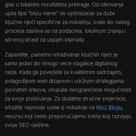
glas u lokalnim rezultatima pretrage. Od otkrivanja
upita tipa “blizu mene” do optimizacije za duže
ključne riječi specifične za industriju, svaki dio našeg
procesa zasniva se na podacima, lokalnom znanju i
iskrenoj strasti za uspjeh klijenata.
Zapamtite, pametno istraživanje ključnih riječi je
samo jedan dio mnogo veće slagalice digitalnog
rasta. Kada ga povežete sa kvalitetnim sadržajem,
prilagodljivim web dizajnom i održivim strategijama
povratnih linkova, otvarate neograničene mogućnosti
za svoje poslovanje. Za dodatne stručne smjernice,
istražite najnovije uvide iz industrije na
Moz Blogu
,
resursu koji često preporučujemo svima koji razvijaju
svoje SEO vještine.