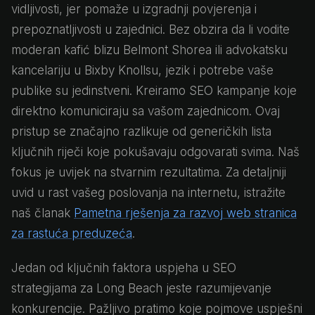
vidljivosti, jer pomaže u izgradnji povjerenja i
prepoznatljivosti u zajednici. Bez obzira da li vodite
moderan kafić blizu Belmont Shorea ili advokatsku
kancelariju u Bixby Knollsu, jezik i potrebe vaše
publike su jedinstveni. Kreiramo SEO kampanje koje
direktno komuniciraju sa vašom zajednicom. Ovaj
pristup se značajno razlikuje od generičkih lista
ključnih riječi koje pokušavaju odgovarati svima. Naš
fokus je uvijek na stvarnim rezultatima. Za detaljniji
uvid u rast vašeg poslovanja na internetu, istražite
naš članak
Pametna rješenja za razvoj web stranica
za rastuća preduzeća
.
Jedan od ključnih faktora uspjeha u SEO
strategijama za Long Beach jeste razumijevanje
konkurencije. Pažljivo pratimo koje pojmove uspješni