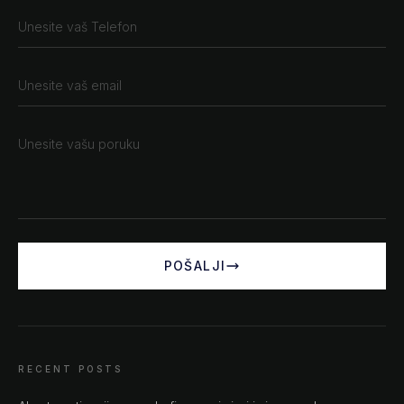
POŠALJI
RECENT POSTS