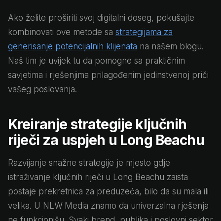
Ako želite proširiti svoj digitalni doseg, pokušajte
kombinovati ove metode sa
strategijama za
generisanje potencijalnih klijenata
na našem blogu.
Naš tim je uvijek tu da pomogne sa praktičnim
savjetima i rješenjima prilagođenim jedinstvenoj priči
vašeg poslovanja.
Kreiranje strategije ključnih
riječi za uspjeh u Long Beachu
Razvijanje snažne strategije je mjesto gdje
istraživanje ključnih riječi u Long Beachu zaista
postaje prekretnica za preduzeća, bilo da su mala ili
velika. U NLW Media znamo da univerzalna rješenja
ne funkcionišu. Svaki brend, publika i poslovni sektor