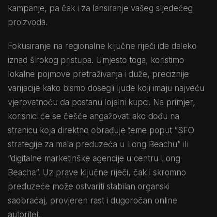
kampanje, pa čak i za lansiranje vašeg sljedećeg
proizvoda.
Fokusiranje na regionalne ključne riječi ide daleko
iznad širokog pristupa. Umjesto toga, koristimo
lokalne pojmove pretraživanja i duže, preciznije
varijacije kako bismo dosegli ljude koji imaju najveću
vjerovatnoću da postanu lojalni kupci. Na primjer,
korisnici će se češće angažovati ako dođu na
stranicu koja direktno obrađuje teme poput “SEO
strategije za mala preduzeća u Long Beachu” ili
“digitalne marketinške agencije u centru Long
Beacha”. Uz prave ključne riječi, čak i skromno
preduzeće može ostvariti stabilan organski
saobraćaj, provjeren rast i dugoročan online
autoritet.