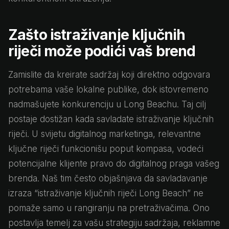
Zašto istraživanje ključnih
riječi može podići vaš brend
Zamislite da kreirate sadržaj koji direktno odgovara
potrebama vaše lokalne publike, dok istovremeno
nadmašujete konkurenciju u Long Beachu. Taj cilj
postaje dostižan kada savladate istraživanje ključnih
riječi. U svijetu digitalnog marketinga, relevantne
ključne riječi funkcionišu poput kompasa, vodeći
potencijalne klijente pravo do digitalnog praga vašeg
brenda. Naš tim često objašnjava da savladavanje
izraza “istraživanje ključnih riječi Long Beach” ne
pomaže samo u rangiranju na pretraživačima. Ono
postavlja temelj za vašu strategiju sadržaja, reklamne