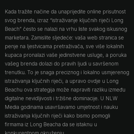
Kada tražite načine da unaprijedite online prisutnost
svog brenda, izraz “istraživanje ključnih riječi Long
Beach” često se nalazi na vrhu liste svakog iskusnog
marketara. Zamislite sljedeće: vaša web stranica se
penje na ljestvicama pretraživača, sve više lokalnih
kupaca pronalazi vaše jedinstvene usluge, a poruka
vašeg brenda dolazi do pravih ljudi u savršenom
trenutku. To je snaga preciznog i lokalno usmjerenog
istraživanja ključnih riječi, a upravo ovdje u Long
Beachu ova strategija može napraviti razliku između
digitalne nevidljivosti i tržišne dominacije. U NLW
Media godinama usavršavamo umjetnost i nauku
istraživanja ključnih riječi kako bismo pomogli
firmama iz Long Beacha da se istaknu u
konkurentnom okruženju.