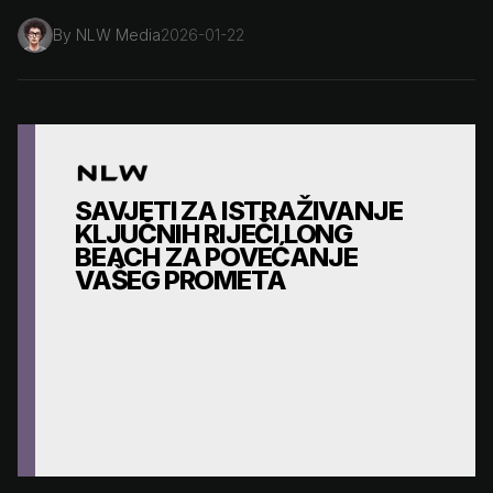
By
NLW Media
2026-01-22
SAVJETI ZA ISTRAŽIVANJE
KLJUČNIH RIJEČI LONG
BEACH ZA POVEĆANJE
VAŠEG PROMETA