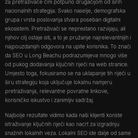
za pretraživače čini potpuno drugačijom od širih
nacionalnih strategija. Svako naselje, demografska
grupa i vrsta poslovanja stvara poseban digitalni
ekosistem. Pretraživači se neprestano razvijaju, ali
njihov cilj ostaje isti, a to je pružanje najrelevantnijih i
najpouzdanijih odgovora na upite korisnika. To znači
da SEO u Long Beachu podrazumijeva mnogo više
od pukog dodavanja ključnih riječi na web stranice.
Umjesto toga, fokusiramo se na uklapanje tih riječi u
širu strategiju koja uključuje lokalnu namjeru
pretraživanja, relevantne povratne linkove,
korisničko iskustvo i zanimljiv sadržaj.
Najbolje rezultate vidimo kada naši klijenti koriste
istraživanje ključnih riječi kao nacrt za izgradnju
snažnih lokalnih veza. Lokalni SEO ide dalje od same