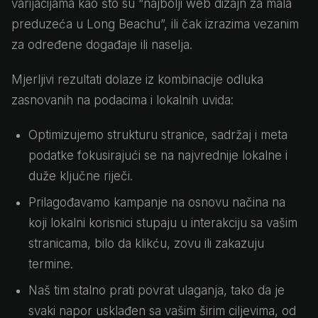
varijacijama kao što su “najbolji web dizajn za mala
preduzeća u Long Beachu”, ili čak izrazima vezanim
za određene događaje ili naselja.
Mjerljivi rezultati dolaze iz kombinacije odluka
zasnovanih na podacima i lokalnih uvida:
Optimizujemo strukturu stranice, sadržaj i meta
podatke fokusirajući se na najvrednije lokalne i
duže ključne riječi.
Prilagođavamo kampanje na osnovu načina na
koji lokalni korisnici stupaju u interakciju sa vašim
stranicama, bilo da klikću, zovu ili zakazuju
termine.
Naš tim stalno prati povrat ulaganja, tako da je
svaki napor usklađen sa vašim širim ciljevima, od