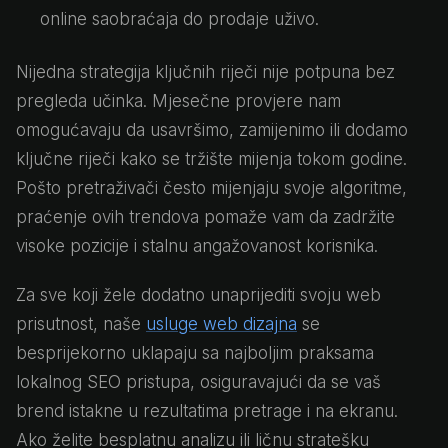
online saobraćaja do prodaje uživo.
Nijedna strategija ključnih riječi nije potpuna bez
pregleda učinka. Mjesečne provjere nam
omogućavaju da usavršimo, zamijenimo ili dodamo
ključne riječi kako se tržište mijenja tokom godine.
Pošto pretraživači često mijenjaju svoje algoritme,
praćenje ovih trendova pomaže vam da zadržite
visoke pozicije i stalnu angažovanost korisnika.
Za sve koji žele dodatno unaprijediti svoju web
prisutnost, naše
usluge web dizajna
se
besprijekorno uklapaju sa najboljim praksama
lokalnog SEO pristupa, osiguravajući da se vaš
brend istakne u rezultatima pretrage i na ekranu.
Ako želite besplatnu analizu ili ličnu stratešku