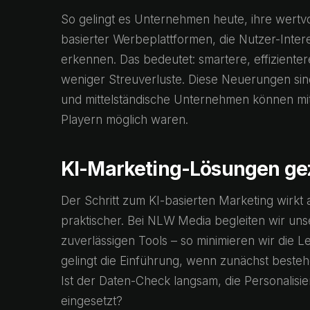
So gelingt es Unternehmen heute, ihre wertvo
basierter Werbeplattformen, die Nutzer-Inter
erkennen. Das bedeutet: smartere, effizient
weniger Streuverluste. Diese Neuerungen sin
und mittelständische Unternehmen können mit
Playern möglich waren.
KI-Marketing-Lösungen gez
Der Schritt zum KI-basierten Marketing wirkt 
praktischer. Bei NLW Media begleiten wir un
zuverlässigen Tools – so minimieren wir die 
gelingt die Einführung, wenn zunächst besteh
Ist der Daten-Check langsam, die Personalisi
eingesetzt?