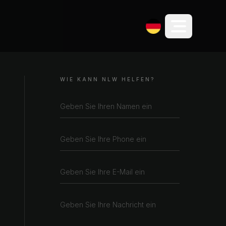
WIE KANN NLW HELFEN?