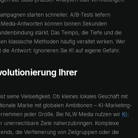
ampagnen starten schneller. A/B-Tests liefern
ial-Media-Antworten können binnen Sekunden
ndenbindung stärkt. Das Tempo, die Tiefe und die
assen klassische Methoden häufig veraltet wirken. Wer
at die Antwort: Ignorieren Sie KI auf eigene Gefahr.
volutionierung Ihrer
t seine Vielseitigkeit. Ob kleines lokales Geschäft mit
ionale Marke mit globalen Ambitionen – KI-Marketing-
ternehmen jeder Größe. Bei NLW Media nutzen wir
KI-
er unerreichbare Ziele näherzubringen. Komplexe
rends, die Verfeinerung von Zielgruppen oder die