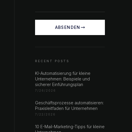
ABSENDEN
RECENT POSTS
KI-Automatisierung für kleine
Unternehmen: Beispiele und
sicherer Einführungsplan
7/26/2026
Geschäftsprozesse automatisieren:
Praxisleitfaden für Unternehmen
7/22/2026
10 E-Mail-Marketing-Tipps für kleine