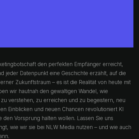
arketingbotschaft den perfekten Empfänger erreicht,
 jeder Datenpunkt eine Geschichte erzählt, auf die
rner Zukunftstraum – es ist die Realität von heute mit
ben wir hautnah den gewaltigen Wandel, wie
n zu verstehen, zu erreichen und zu begeistern, neu
chen Einblicken und neuen Chancen revolutioniert KI
 den Vorsprung halten wollen. Lassen Sie uns
ngt, wie wir sie bei NLW Media nutzen – und wie auch
ann.