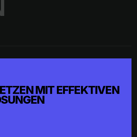
N
TZEN MIT EFFEKTIVEN
ÖSUNGEN