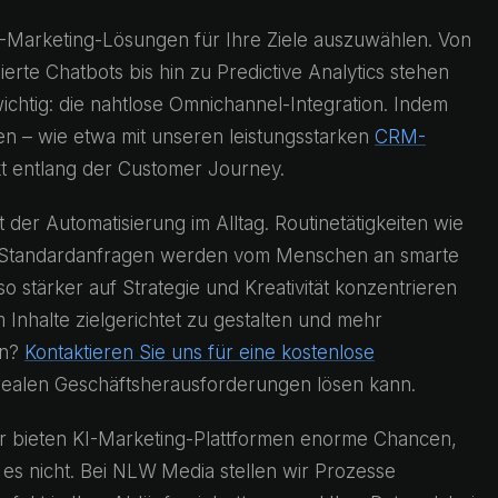
 KI-Marketing-Lösungen für Ihre Ziele auszuwählen. Von
erte Chatbots bis hin zu Predictive Analytics stehen
chtig: die nahtlose Omnichannel-Integration. Indem
n – wie etwa mit unseren leistungsstarken
CRM-
t entlang der Customer Journey.
er Automatisierung im Alltag. Routinetätigkeiten wie
f Standardanfragen werden vom Menschen an smarte
 stärker auf Strategie und Kreativität konzentrieren
Inhalte zielgerichtet zu gestalten und mehr
en?
Kontaktieren Sie uns für eine kostenlose
 realen Geschäftsherausforderungen lösen kann.
war bieten KI-Marketing-Plattformen enorme Chancen,
s nicht. Bei NLW Media stellen wir Prozesse