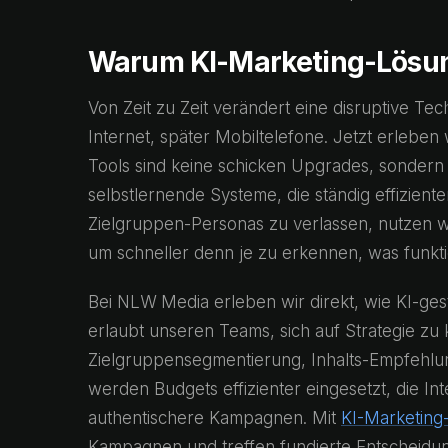
Warum KI-Marketing-Lösu
Von Zeit zu Zeit verändert eine disruptive Te
Internet, später Mobiltelefone. Jetzt erleben
Tools sind keine schicken Upgrades, sondern 
selbstlernende Systeme, die ständig effizien
Zielgruppen-Personas zu verlassen, nutzen wir
um schneller denn je zu erkennen, was funktio
Bei NLW Media erleben wir direkt, wie KI-ges
erlaubt unseren Teams, sich auf Strategie z
Zielgruppensegmentierung, Inhalts-Empfehlun
werden Budgets effizienter eingesetzt, die In
authentischere Kampagnen. Mit
KI-Marketing
Kampagnen und treffen fundierte Entscheidun