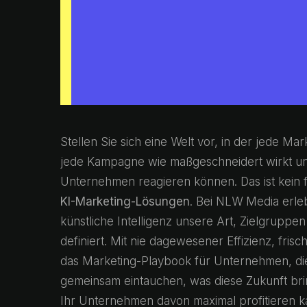
Stellen Sie sich eine Welt vor, in der jede M
jede Kampagne wie maßgeschneidert wirkt und
Unternehmen reagieren können. Das ist kein fe
KI-Marketing-Lösungen
. Bei NLW Media erle
künstliche Intelligenz unsere Art, Zielgruppe
definiert. Mit nie dagewesener Effizienz, fris
das Marketing-Playbook für Unternehmen, die
gemeinsam eintauchen, was diese Zukunft bri
Ihr Unternehmen davon maximal profitieren k