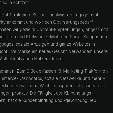
 so in Echtzeit.
ent-Strategien. KI-Tools analysieren Engagement-
unity ankommt und wo noch Optimierungsbedarf
halten wir gezielte Content-Empfehlungen, abgestimmt
nungsraten und Klicks bei E-Mail- und Social-Kampagnen.
ngpages, soziale Anzeigen und ganze Websites in
aucht Ihre Marke ein neues Gesicht, verwandeln unsere
sthetik als auch Nutzererlebnis.
rnehmen. Zum Glück erfassen KI-Marketing-Plattformen
ommerce-Dashboards, soziale Netzwerke und mehr –
 So erkennen wir neue Wachstumspotenziale, sagen das
gen proaktiv. Die Fähigkeit der KI, handlungs­
iefern, hat die Kundenbindung und -gewinnung neu