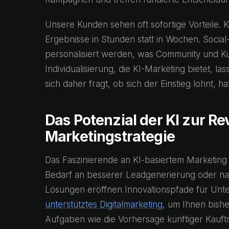
Unsere Kunden sehen oft sofortige Vorteile. K
Ergebnisse in Stunden statt in Wochen. Soc
personalisiert werden, was Community und Ku
Individualisierung, die KI-Marketing bietet, l
sich daher fragt, ob sich der Einstieg lohnt, h
Das Potenzial der KI zur Re
Marketingstrategie
Das Faszinierende an KI-basiertem Marketing is
Bedarf an besserer Leadgenerierung oder nat
Lösungen eröffnen Innovationspfade für Un
unterstütztes Digitalmarketing
, um Ihnen bish
Aufgaben wie die Vorhersage künftiger Kauft