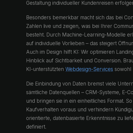
Gestaltung individueller Kundenreisen erfolgen
Besonders bemerkbar macht sich das bei Cont
Zahlen live und zeigen, was bei Ihrer Comm
besteht. Durch Machine-Learning-Modelle er
auf individuelle Vorlieben – das steigert Öff
Auch im Design hilft KI: Wir optimieren Landi
Hinblick auf Sichtbarkeit und Conversion. Br
KI-unterstützten
Webdesign-Services
sowohl Ä
Die Einbindung von Daten bremst viele Unte
sämtliche Datenquellen – CRM-Systeme, E-C
und bringen sie in ein einheitliches Format.
Kaufverhalten voraus und verhindern Kündigun
orientierte, datenbasierte Erkenntnisse zu l
definiert.