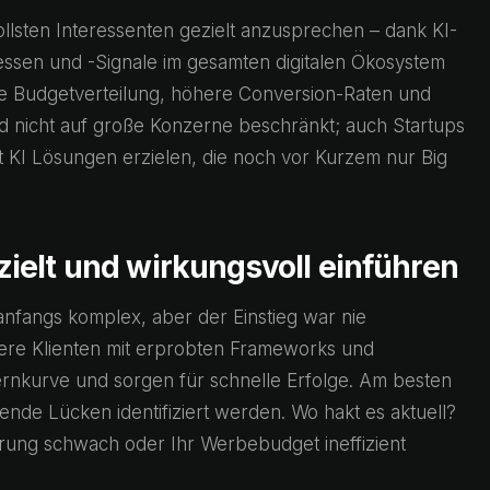
llsten Interessenten gezielt anzusprechen – dank KI-
essen und -Signale im gesamten digitalen Ökosystem
ere Budgetverteilung, höhere Conversion-Raten und
d nicht auf große Konzerne beschränkt; auch Startups
 KI Lösungen erzielen, die noch vor Kurzem nur Big
ielt und wirkungsvoll einführen
anfangs komplex, aber der Einstieg war nie
sere Klienten mit erprobten Frameworks und
Lernkurve und sorgen für schnelle Erfolge. Am besten
ende Lücken identifiziert werden. Wo hakt es aktuell?
erung schwach oder Ihr Werbebudget ineffizient