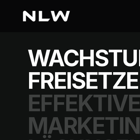
WACHST
FREISETZE
EFFEKTIVE
MARKETIN