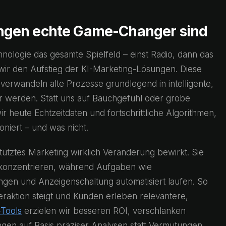
ngen echte Game-Changer sind
chnologie das gesamte Spielfeld – einst Radio, dann das
 wir den Aufstieg der KI-Marketing-Lösungen. Diese
verwandeln alte Prozesse grundlegend in intelligente,
ter werden. Statt uns auf Bauchgefühl oder grobe
 heute Echtzeitdaten und fortschrittliche Algorithmen,
niert – und was nicht.
tütztes Marketing wirklich Veränderung bewirkt. Sie
u konzentrieren, während Aufgaben wie
gen und Anzeigenschaltung automatisiert laufen. So
teraktion steigt und Kunden erleben relevantere,
-Tools
erzielen wir besseren ROI, verschlanken
gen auf Basis präziser Analysen statt Vermutungen.