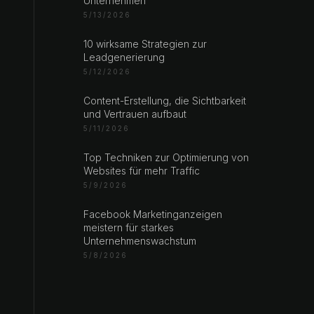
Unternehmen
5/13/2026
10 wirksame Strategien zur
Leadgenerierung
5/12/2026
Content-Erstellung, die Sichtbarkeit
und Vertrauen aufbaut
5/11/2026
Top Techniken zur Optimierung von
Websites für mehr Traffic
5/9/2026
Facebook Marketinganzeigen
meistern für starkes
Unternehmenswachstum
5/8/2026