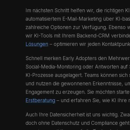
Im nächsten Schritt helfen wir, die richtigen
automatisiertem E-Mail-Marketing über KI-basi
zahlreiche Optionen zur Verfügung. Ebenso wi
wir KI-Tools mit Ihrem Backend-CRM verbinde
Lösungen
– optimieren wir jeden Kontaktpunk
Schnell merken Early Adopters den Mehrwert d
Social-Media-Monitoring oder Antworten au
KI-Prozesse ausgelagert. Teams können sich so
und nutzen die gewonnenen Erkenntnisse, um 
Engagement zu erzeugen. Sie möchten start
Erstberatung
– und erfahren Sie, wie KI Ihre
Auch Ihre Datensicherheit ist uns wichtig. Z
doch ohne Datenschutz und Compliance geht e