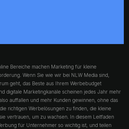
line Bereiche machen Marketing für kleine
rderung. Wenn Sie wie wir bei NLW Media sind,
darum geht, das Beste aus Ihrem Werbebudget
nd digitale Marketingkanäle scheinen jedes Jahr mehr
lso auffallen und mehr Kunden gewinnen, ohne das
die richtigen Werbelösungen zu finden, die kleine
ie vertrauen, um zu wachsen. In diesem Leitfaden
rbung für Unternehmer so wichtig ist, und teilen