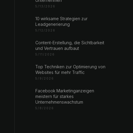
Unternehmen
5/13/2026
10 wirksame Strategien zur
Leadgenerierung
5/12/2026
Content-Erstellung, die Sichtbarkeit
und Vertrauen aufbaut
5/11/2026
Top Techniken zur Optimierung von
Websites für mehr Traffic
5/9/2026
Facebook Marketinganzeigen
meistern für starkes
Unternehmenswachstum
5/8/2026