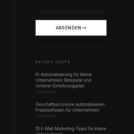
ABSENDEN
RECENT POSTS
KI-Automatisierung für kleine
Unternehmen: Beispiele und
sicherer Einführungsplan
7/26/2026
Geschäftsprozesse automatisieren:
Praxisleitfaden für Unternehmen
7/22/2026
10 E-Mail-Marketing-Tipps für kleine