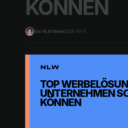
KÖNNEN
Von
NLW Media
2026-03-17
TOP WERBELÖSUNG
UNTERNEHMEN SC
KÖNNEN