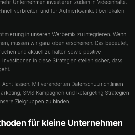
r mehr Unternehmen investieren zudem in Videoinhalte.
hnell verbreiten und für Aufmerksamkeit bei lokalen
optimierung in unseren Werbemix zu integrieren. Wenn
en, müssen wir ganz oben erscheinen. Das bedeutet,
chen und aktuell zu halten sowie positive
vestitionen in diese Strategien stellen sicher, dass
geht.
Acht lassen. Mit veränderten Datenschutzrichtlinien
l Marketing, SMS Kampagnen und Retargeting Strategien
nsere Zielgruppen zu binden.
thoden für kleine Unternehmen