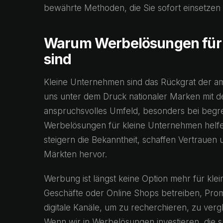
bewährte Methoden, die Sie sofort einsetzen
Warum Werbelösungen für 
sind
Kleine Unternehmen sind das Rückgrat der am
uns unter dem Druck nationaler Marken mit de
anspruchsvolles Umfeld, besonders bei begre
Werbelösungen für kleine Unternehmen helfen
steigern die Bekanntheit, schaffen Vertraue
Märkten hervor.
Werbung ist längst keine Option mehr für kle
Geschäfte oder Online Shops betreiben, Prom
digitale Kanäle, um zu recherchieren, zu ver
Wenn wir in Werbelösungen investieren, die s