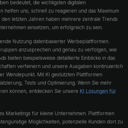
ben bedeutet, die wichtigsten digitalen
en helfen uns, schnell zu reagieren und das Maximum
 den letzten Jahren haben mehrere zentrale Trends
ternehmen einsetzen, um erfolgreich zu sein.
ende Nutzung datenbasierter Werbeplattformen.
elgruppen anzusprechen und genau zu verfolgen, wie
bieten beispielsweise detaillierte Einblicke in das
haften verfeinern und unsere Ausgaben kontinuierlich
terer Wendepunkt. Mit KI gestützten Plattformen
latzierung, Tests und Optimierung. Wenn Sie mehr
ieren können, entdecken Sie unsere
KI Lösungen für
 des Marketings für kleine Unternehmen. Plattformen
stengünstige Möglichkeiten, potenzielle Kunden dort zu