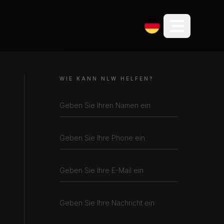
WIE KANN NLW HELFEN?