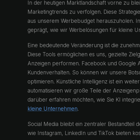
In der heutigen Marktlandschaft vorne zu blei
Marketingtrends zu verfolgen. Diese Strategi
aus unserem Werbebudget herauszuholen. In
geprägt, wie wir Werbelösungen für kleine Un
Eine bedeutende Veränderung ist die zunehm
Diese Tools ermöglichen es uns, gezielte Zi
Anzeigen performen. Facebook und Google Ads 
Kundenverhalten. So können wir unsere Botsc
optimieren. Künstliche Intelligenz ist ein wei
automatisieren wir große Teile der Anzeigenp
darüber erfahren möchten, wie Sie KI integr
kleine Unternehmen
.
Social Media bleibt ein zentraler Bestandteil
wie Instagram, LinkedIn und TikTok bieten ko