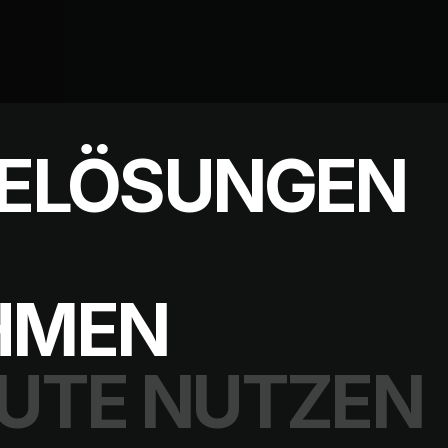
BELÖSUNGEN
HMEN
UTE NUTZEN