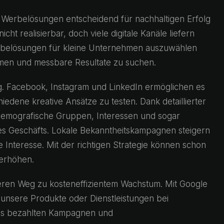
e Werbelösungen entscheidend für nachhaltigen Erfolg
ht realisierbar, doch viele digitale Kanäle liefern
erbelösungen für kleine Unternehmen auszuwählen
ormen und messbare Resultate zu suchen.
ieg. Facebook, Instagram und LinkedIn ermöglichen es
iedene kreative Ansätze zu testen. Dank detaillierter
demografische Gruppen, Interessen und sogar
es Geschäfts. Lokale Bekanntheitskampagnen steigern
 Interesse. Mit der richtigen Strategie können schon
erhöhen.
eren Weg zu kosteneffizientem Wachstum. Mit Google
 unsere Produkte oder Dienstleistungen bei
aus bezahlten Kampagnen und