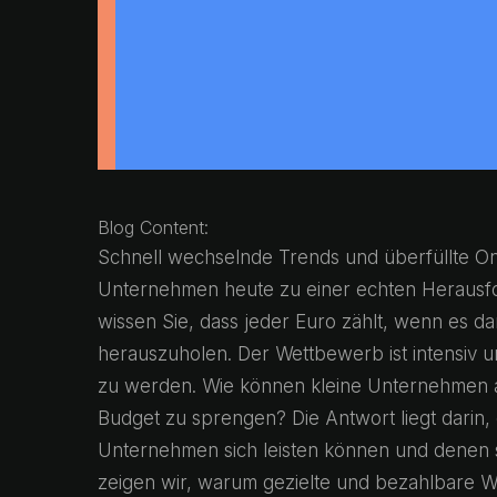
Blog Content:
Schnell wechselnde Trends und überfüllte On
Unternehmen heute zu einer echten Herausfo
wissen Sie, dass jeder Euro zählt, wenn es 
herauszuholen. Der Wettbewerb ist intensiv u
zu werden. Wie können kleine Unternehmen a
Budget zu sprengen? Die Antwort liegt darin, 
Unternehmen sich leisten können und denen s
zeigen wir, warum gezielte und bezahlbare We