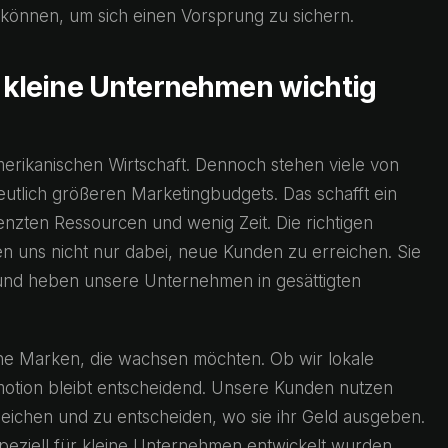
 können, um sich einen Vorsprung zu sichern.
kleine Unternehmen wichtig
erikanischen Wirtschaft. Dennoch stehen viele von
utlich größeren Marketingbudgets. Das schafft ein
nzten Ressourcen und wenig Zeit. Die richtigen
 uns nicht nur dabei, neue Kunden zu erreichen. Sie
n und heben unsere Unternehmen in gesättigten
ine Marken, die wachsen möchten. Ob wir lokale
otion bleibt entscheidend. Unsere Kunden nutzen
gleichen und zu entscheiden, wo sie ihr Geld ausgeben.
peziell für kleine Unternehmen entwickelt wurden,