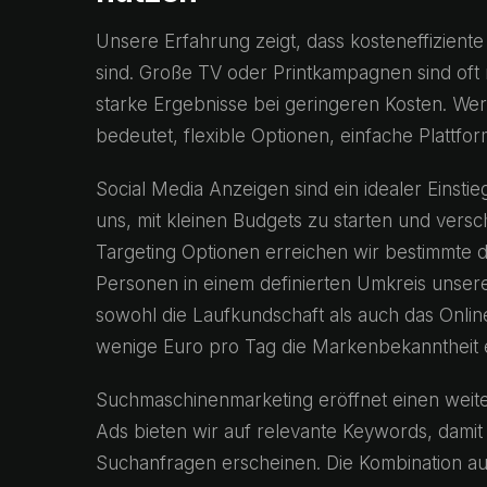
Unsere Erfahrung zeigt, dass kosteneffizient
sind. Große TV oder Printkampagnen sind oft nic
starke Ergebnisse bei geringeren Kosten. W
bedeutet, flexible Optionen, einfache Plattf
Social Media Anzeigen sind ein idealer Einst
uns, mit kleinen Budgets zu starten und versch
Targeting Optionen erreichen wir bestimmte 
Personen in einem definierten Umkreis unser
sowohl die Laufkundschaft als auch das Online
wenige Euro pro Tag die Markenbekanntheit 
Suchmaschinenmarketing eröffnet einen weit
Ads bieten wir auf relevante Keywords, damit
Suchanfragen erscheinen. Die Kombination 