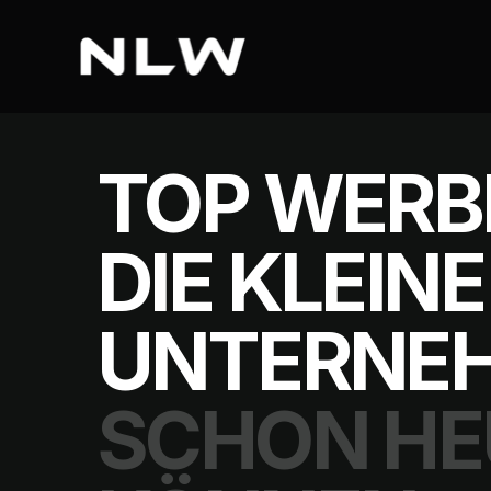
TOP WER
DIE KLEINE
UNTERNE
SCHON HE