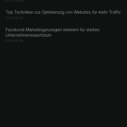
5/11/2026
Top Techniken zur Optimierung von Websites für mehr Traffic
5/9/2026
Facebook Marketinganzeigen meistern für starkes
Unternehmenswachstum
5/8/2026