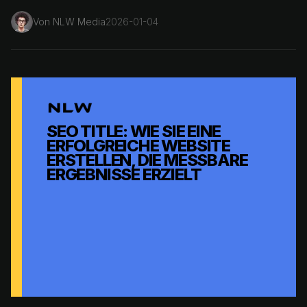
Von
NLW Media
2026-01-04
SEO TITLE: WIE SIE EINE
ERFOLGREICHE WEBSITE
ERSTELLEN, DIE MESSBARE
ERGEBNISSE ERZIELT