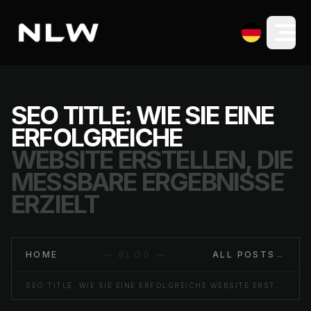
SEO TITLE: WIE SIE EINE
ERFOLGREICHE
WEBSITE ERSTELLEN, DIE
MESSBARE ERGEBNISSE
ERZIELT
HOME
— BLOG —
ALL POSTS
→
SEO TITLE: WIE SIE EINE ERFOLGREICHE WEBSITE ERSTELLEN, DIE MESSBARE ERGEBNISSE ERZIELT