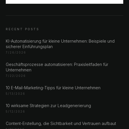
RECENT POSTS
KI-Automatisierung für kleine Unternehmen: Beispiele und
sicherer Einführungsplan
7/26/2026
Geschäftsprozesse automatisieren: Praxisleitfaden für
Unternehmen
7/22/2026
10 E-Mail-Marketing-Tipps für kleine Unternehmen
5/13/2026
10 wirksame Strategien zur Leadgenerierung
5/12/2026
Content-Erstellung, die Sichtbarkeit und Vertrauen aufbaut