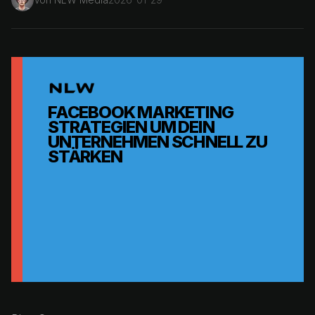
FACEBOOK MARKETING
STRATEGIEN UM DEIN
UNTERNEHMEN SCHNELL ZU
STÄRKEN