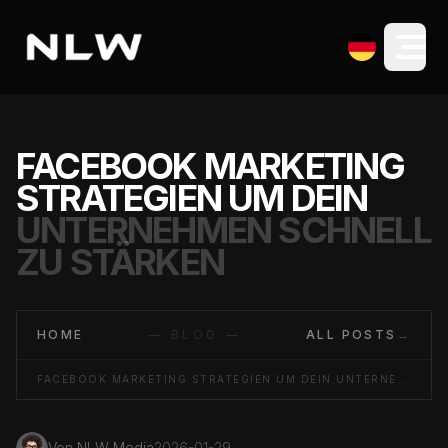
FACEBOOK MARKETING
STRATEGIEN UM DEIN
UNTERNEHMEN SCHNELL
ZU STÄRKEN
HOME
— BLOG —
ALL POSTS
→
FACEBOOK MARKETING STRATEGIEN UM DEIN UNTERNEHMEN SCHNELL ZU STÄRKEN
Von
NLW Media
2026-01-29