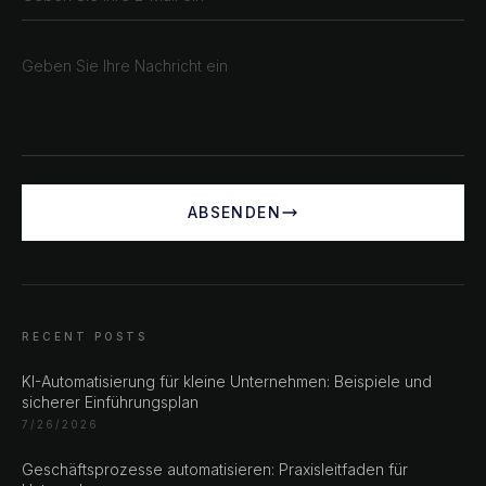
ABSENDEN
RECENT POSTS
KI-Automatisierung für kleine Unternehmen: Beispiele und
sicherer Einführungsplan
CHAT ?
7/26/2026
Geschäftsprozesse automatisieren: Praxisleitfaden für