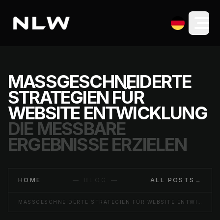
MASSGESCHNEIDERTE S
TRATEGIEN FÜR W
EBSITE ENTWICKLUNG
DIE MESSBARE
ERGEBNISSE ERZIELEN
HOME
— BLOG —
ALL POSTS
→
MASSGESCHNEIDERTE STRATEGIEN FÜR WEBSITE ENTWICKLUNG DIE MESSBARE ERGEBNISSE ERZIELEN