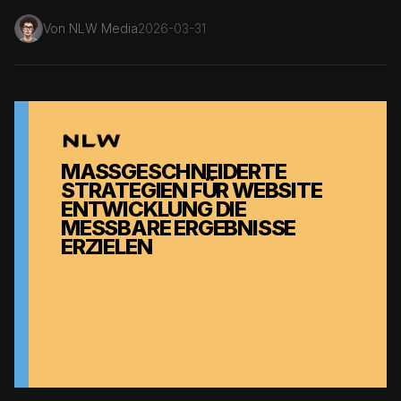
Von
NLW Media
2026-03-31
MASSGESCHNEIDERTE S
TRATEGIEN FÜR WEBSITE E
NTWICKLUNG DIE M
ESSBARE ERGEBNISSE E
RZIELEN