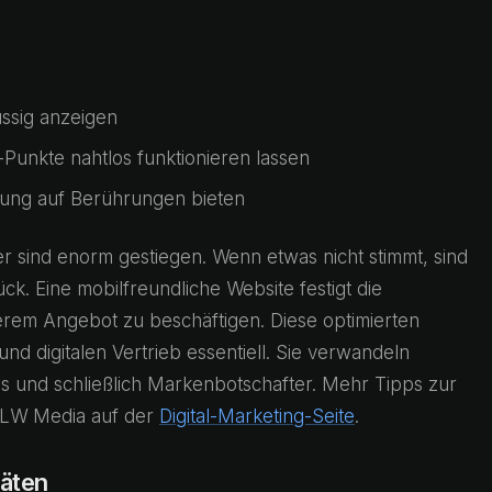
üssig anzeigen
-Punkte nahtlos funktionieren lassen
dung auf Berührungen bieten
er sind enorm gestiegen. Wenn etwas nicht stimmt, sind
. Eine mobilfreundliche Website festigt die
erem Angebot zu beschäftigen. Diese optimierten
nd digitalen Vertrieb essentiell. Sie verwandeln
 und schließlich Markenbotschafter. Mehr Tipps zur
NLW Media auf der
Digital-Marketing-Seite
.
räten