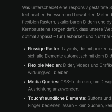
Was unterscheidet eine responsiv gestaltete S
technischen Finessen und bewährten Methode
flexiblen Rastern, skalierbaren Bildern und
Kernbausteine sorgen dafür, dass unsere Webs
optimal anpasst – für Lesbarkeit und Nutzbark
Flüssige Raster:
Layouts, die mit prozentu
sich alle Elemente automatisch mit dem Bild
Flexible Medien:
Bilder, Videos und Grafi
wirkungsvoll bleiben.
Media Queries:
CSS-Techniken, um Designr
Ausrichtung anzuwenden.
Touchfreundliche Elemente:
Buttons und 
Finger bedienen lassen – kein Suchen, kei