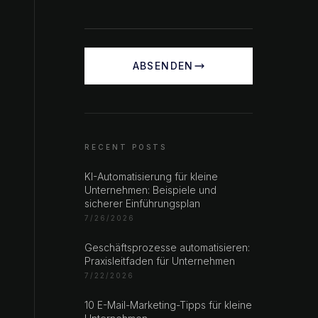
ABSENDEN
RECENT POSTS
KI-Automatisierung für kleine
Unternehmen: Beispiele und
sicherer Einführungsplan
7/26/2026
Geschäftsprozesse automatisieren:
Praxisleitfaden für Unternehmen
7/22/2026
10 E-Mail-Marketing-Tipps für kleine