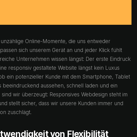
lle unzählige Online-Momente, die uns entweder
e passen sich unserem Gerät an und jeder Klick fühlt
olgreiche Unternehmen wissen längst: Der erste Eindruck
 eine responsiv gestaltete Website längst kein Luxus
ob ein potenzieller Kunde mit dem Smartphone, Tablet
 beeindruckend aussehen, schnell laden und ein
 sind wir überzeugt: Responsives Webdesign steht im
nd stellt sicher, dass wir unsere Kunden immer und
ion zuschlägt.
wendigkeit von Flexibilität