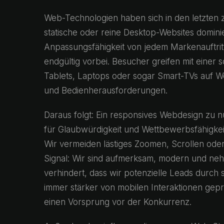
Web-Technologien haben sich in den letzten 
statische oder reine Desktop-Websites dominie
Anpassungsfähigkeit von jedem Markenauftritt 
endgültig vorbei. Besucher greifen mit einer
Tablets, Laptops oder sogar Smart-TVs auf We
und Bedienherausforderungen.
Daraus folgt: Ein responsives Webdesign zu nu
für Glaubwürdigkeit und Wettbewerbsfähigkeit
Wir vermeiden lästiges Zoomen, Scrollen ode
Signal: Wir sind aufmerksam, modern und nehm
verhindert, dass wir potenzielle Leads durch s
immer stärker von mobilen Interaktionen geprä
einen Vorsprung vor der Konkurrenz.