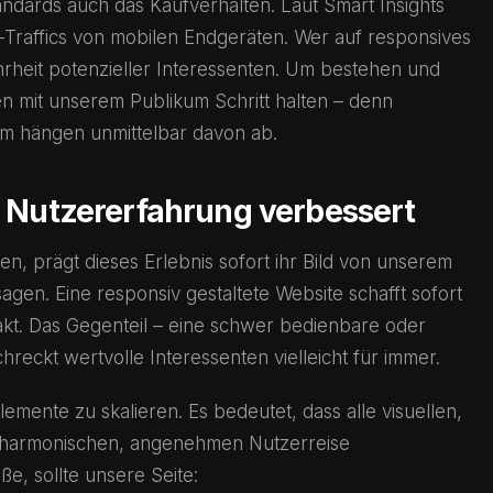
dards auch das Kaufverhalten. Laut Smart Insights
Traffics von mobilen Endgeräten. Wer auf responsives
hrheit potenzieller Interessenten. Um bestehen und
mit unserem Publikum Schritt halten – denn
um hängen unmittelbar davon ab.
e Nutzererfahrung verbessert
 prägt dieses Erlebnis sofort ihr Bild von unserem
gen. Eine responsiv gestaltete Website schafft sofort
akt. Das Gegenteil – eine schwer bedienbare oder
eckt wertvolle Interessenten vielleicht für immer.
lemente zu skalieren. Es bedeutet, dass alle visuellen,
er harmonischen, angenehmen Nutzerreise
e, sollte unsere Seite: