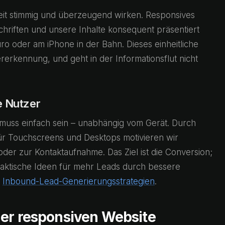
eit stimmig und überzeugend wirken. Responsives
chriften und unsere Inhalte konsequent präsentiert
ro oder am iPhone in der Bahn. Dieses einheitliche
rerkennung, und geht in der Informationsflut nicht
e Nutzer
 muss einfach sein – unabhängig vom Gerät. Durch
für Touchscreens und Desktops motivieren wir
er zur Kontaktaufnahme. Das Ziel ist die Conversion;
raktische Ideen für mehr Leads durch bessere
u
Inbound-Lead-Generierungsstrategien
.
ner responsiven Website