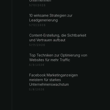
Unternehmen
5/13/2026
10 wirksame Strategien zur
Leadgenerierung
5/12/2026
Content-Erstellung, die Sichtbarkeit
und Vertrauen aufbaut
5/11/2026
Top Techniken zur Optimierung von
Websites für mehr Traffic
5/9/2026
Facebook Marketinganzeigen
meistern für starkes
Unternehmenswachstum
5/8/2026