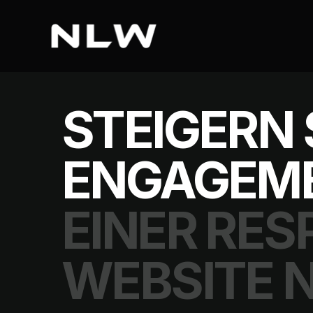
STEIGERN 
ENGAGEME
EINER RE
WEBSITE 