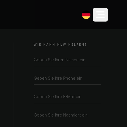
WIE KANN NLW HELFEN?