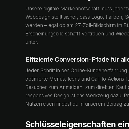
Unsere digitale Markenbotschaft muss jederz
Webdesign stellt sicher, dass Logo, Farben, S
werden – egal ob am 27-Zoll-Bildschirm im Bü
Erscheinungsbild schafft Vertrauen und Wiede
unter.
Effiziente Conversion-Pfade für all
Jeder Schritt in der Online-Kundenerfahrung
optimierte Menüs, Icons und Call-to-Actions 
Besucher zum Anmelden, zum direkten Kauf od
responsives Design ist das Werkzeug dazu. P
Nutzerreisen findest du in unserem Beitrag z
Schlüsseleigenschaften ei