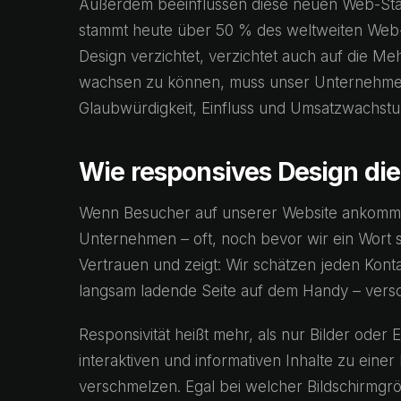
Außerdem beeinflussen diese neuen Web-Stan
stammt heute über 50 % des weltweiten Web-
Design verzichtet, verzichtet auch auf die Me
wachsen zu können, muss unser Unternehmen 
Glaubwürdigkeit, Einfluss und Umsatzwachst
Wie responsives Design di
Wenn Besucher auf unserer Website ankommen,
Unternehmen – oft, noch bevor wir ein Wort sa
Vertrauen und zeigt: Wir schätzen jeden Kont
langsam ladende Seite auf dem Handy – verschr
Responsivität heißt mehr, als nur Bilder oder E
interaktiven und informativen Inhalte zu ein
verschmelzen. Egal bei welcher Bildschirmgröß