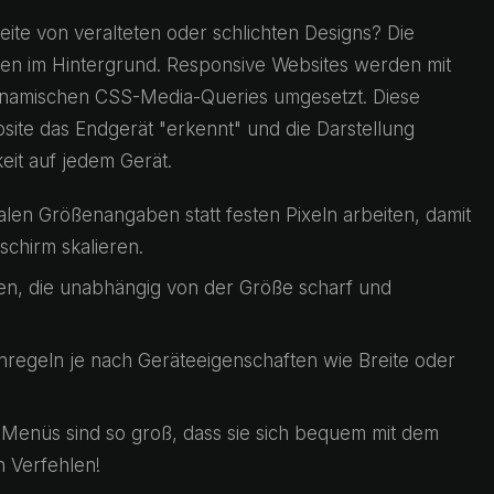
eite von veralteten oder schlichten Designs? Die
n im Hintergrund. Responsive Websites werden mit
 dynamischen CSS-Media-Queries umgesetzt. Diese
ite das Endgerät "erkennt" und die Darstellung
eit auf jedem Gerät.
alen Größenangaben statt festen Pixeln arbeiten, damit
schirm skalieren.
ken, die unabhängig von der Größe scharf und
egeln je nach Geräteeigenschaften wie Breite oder
Menüs sind so groß, dass sie sich bequem mit dem
n Verfehlen!