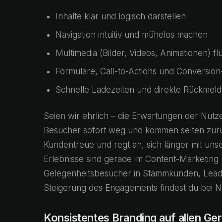
Inhalte klar und logisch darstellen
Navigation intuitiv und mühelos machen
Multimedia (Bilder, Videos, Animationen) fl
Formulare, Call-to-Actions und Conversion
Schnelle Ladezeiten und direkte Rückmel
Seien wir ehrlich – die Erwartungen der Nutz
Besucher sofort weg und kommen selten zurück
Kundentreue und regt an, sich länger mit uns
Erlebnisse sind gerade im Content-Marketing u
Gelegenheitsbesucher in Stammkunden, Leads
Steigerung des Engagements findest du bei 
Konsistentes Branding auf allen Ge