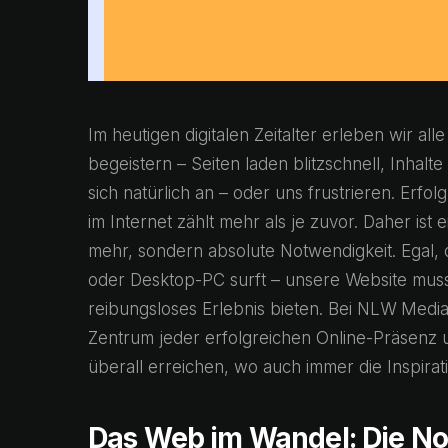
Im heutigen digitalen Zeitalter erleben wir a
begeistern – Seiten laden blitzschnell, Inhalt
sich natürlich an – oder uns frustrieren. Erf
im Internet zählt mehr als je zuvor. Daher ist
mehr, sondern absolute Notwendigkeit. Egal, 
oder Desktop-PC surft – unsere Website muss
reibungsloses Erlebnis bieten. Bei NLW Media
Zentrum jeder erfolgreichen Online-Präsenz u
überall erreichen, wo auch immer die Inspirat
Das Web im Wandel: Die Not