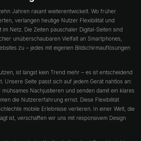
zehn Jahren rasant weiterentwickelt. Wo früher
rten, verlangen heutige Nutzer Flexibilität und
im Netz. Die Zeiten pauschaler Digital-Seiten sind
 schier unüberschaubaren Vielfalt an Smartphones,
bsites zu – jedes mit eigenen Bildschirmauflösungen
tzen, ist längst kein Trend mehr – es ist entscheidend
. Unsere Seite passt sich auf jedem Gerät nahtlos an:
r mühsames Nachjustieren und senden damit ein klares
en die Nutzererfahrung ernst. Diese Flexibilität
chlechte mobile Erlebnisse verlieren. In einer Welt, die
gt ist, verschaffen wir uns mit responsivem Design